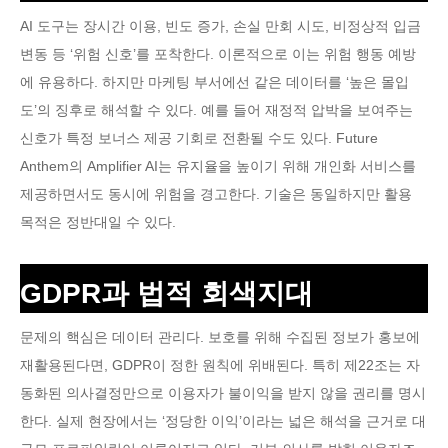
AI 도구는 장시간 이용, 빈도 증가, 손실 만회 시도, 비정상적 입금
변동 등 ‘위험 신호’를 포착한다. 이론적으로 이는 위험 행동 예방
에 유용하다. 하지만 마케팅 부서에선 같은 데이터를 ‘높은 몰입
도’의 징후로 해석할 수 있다. 예를 들어 재정적 압박을 보여주는
신호가 특정 보너스 제공 기회로 전환될 수도 있다. Future
Anthem의 Amplifier AI는 유지율을 높이기 위해 개인화 서비스를
제공하면서도 동시에 위험을 경고한다. 기술은 동일하지만 활용
목적은 정반대일 수 있다.
GDPR과 법적 회색지대
문제의 핵심은 데이터 관리다. 보호를 위해 수집된 정보가 홍보에
재활용된다면, GDPR이 정한 원칙에 위배된다. 특히 제22조는 자
동화된 의사결정만으로 이용자가 불이익을 받지 않을 권리를 명시
한다. 실제 현장에서는 ‘정당한 이익’이라는 넓은 해석을 근거로 대