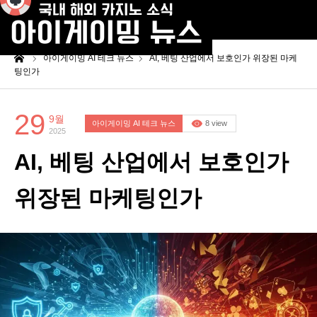
me
아이게이밍 AI 테크 뉴스
AI, 베팅 산업에서 보호인가 위장된 마케
팅인가
29
9월
아이게이밍 AI 테크 뉴스
8 view
2025
AI, 베팅 산업에서 보호인가
위장된 마케팅인가