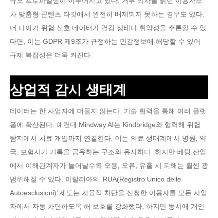
규모 프로파일링이 이루어지고 있다. 거부 의사를 밝힌 이용자조
차 맞춤형 콘텐츠 타깃에서 완전히 배제되지 못하는 경우도 있다.
더 나아가 위험 신호 데이터가 건강 상태나 취약성을 추론할 수 있
다면, 이는 GDPR 제9조가 규정하는 민감정보에 해당할 수 있어
규제 복잡성은 더욱 커진다.
상업적 감시 생태계
데이터는 한 사업자에 머물지 않는다. 기술 협력을 통해 여러 플랫
폼에 확산된다. 예컨대 Mindway AI는 Kindbridge와 협력해 위험
탐지에서 치료 개입까지 연결한다. 이는 의료 생태계에서 병원, 약
국, 보험사가 기록을 공유하는 구조와 유사하다. 하지만 베팅 산업
에서 이해관계자가 늘어날수록 오용, 오류, 유출 시 피해는 훨씬 광
범위해질 수 있다. 이탈리아의 ‘RUA(Registro Unico delle
Autoesclusioni)’ 제도는 자율적 차단을 신청한 이용자를 모든 사업
자에서 자동 차단하도록 해 보호를 강화했다. 하지만 동시에 개인