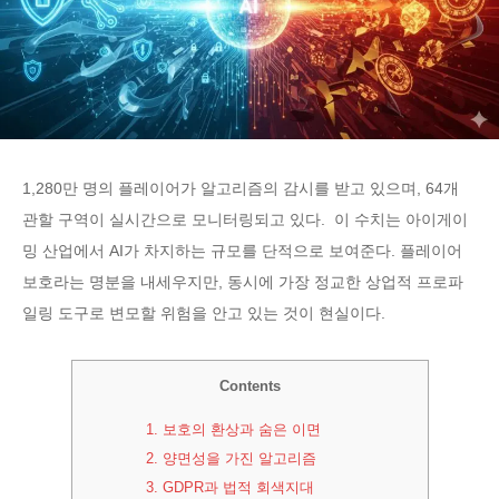
1,280만 명의 플레이어가 알고리즘의 감시를 받고 있으며, 64개
관할 구역이 실시간으로 모니터링되고 있다. 이 수치는 아이게이
밍 산업에서 AI가 차지하는 규모를 단적으로 보여준다. 플레이어
보호라는 명분을 내세우지만, 동시에 가장 정교한 상업적 프로파
일링 도구로 변모할 위험을 안고 있는 것이 현실이다.
Contents
1.
보호의 환상과 숨은 이면
2.
양면성을 가진 알고리즘
3.
GDPR과 법적 회색지대