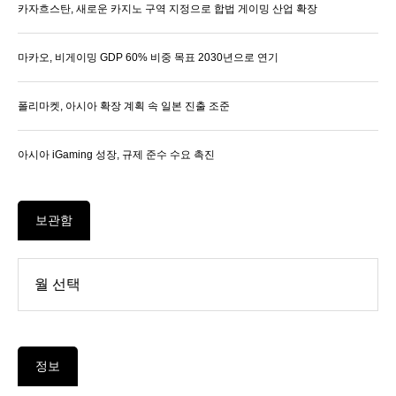
카자흐스탄, 새로운 카지노 구역 지정으로 합법 게이밍 산업 확장
마카오, 비게이밍 GDP 60% 비중 목표 2030년으로 연기
폴리마켓, 아시아 확장 계획 속 일본 진출 조준
아시아 iGaming 성장, 규제 준수 수요 촉진
보관함
정보