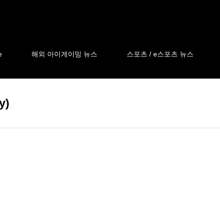
e
해외 아이게이밍 뉴스
스포츠 / e스포츠 뉴스
y)