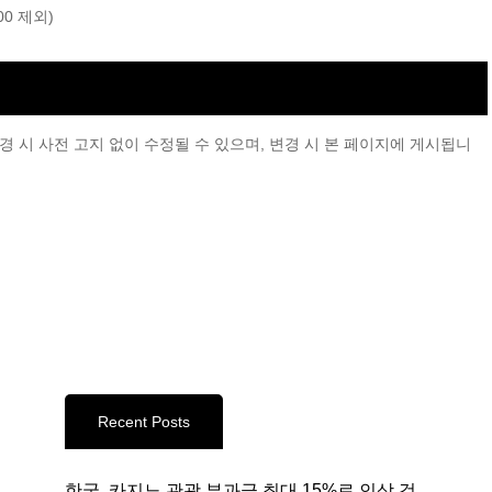
:00 제외)
 시 사전 고지 없이 수정될 수 있으며, 변경 시 본 페이지에 게시됩니
Recent Posts
한국, 카지노 관광 부과금 최대 15%로 인상 검