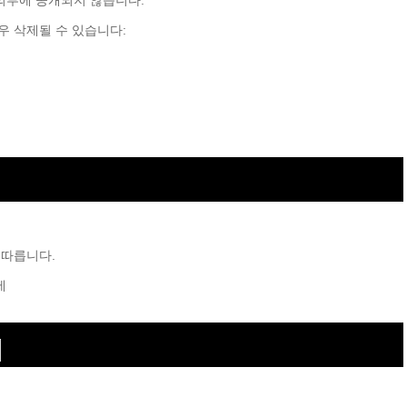
외부에 공개되지 않습니다.
우 삭제될 수 있습니다:
 따릅니다.
제
내