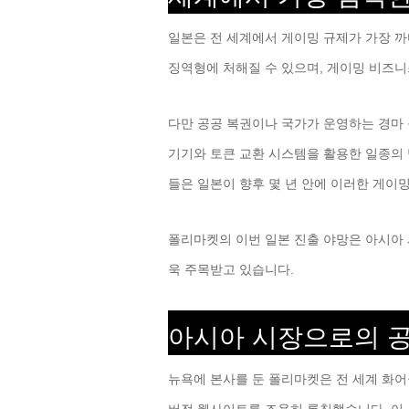
일본은 전 세계에서 게이밍 규제가 가장 까
징역형에 처해질 수 있으며, 게이밍 비즈니
다만 공공 복권이나 국가가 운영하는 경마 
기기와 토큰 교환 시스템을 활용한 일종의 
들은 일본이 향후 몇 년 안에 이러한 게이
폴리마켓의 이번 일본 진출 야망은 아시아
욱 주목받고 있습니다.
아시아 시장으로의 공
뉴욕에 본사를 둔 폴리마켓은 전 세계 화어권
버전 웹사이트를 조용히 론칭했습니다. 이 