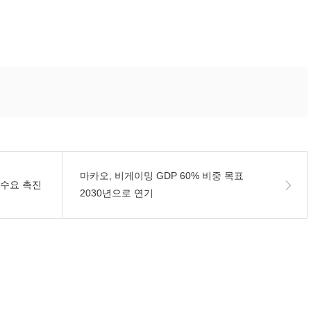
마카오, 비게이밍 GDP 60% 비중 목표
수 수요 촉진
2030년으로 연기