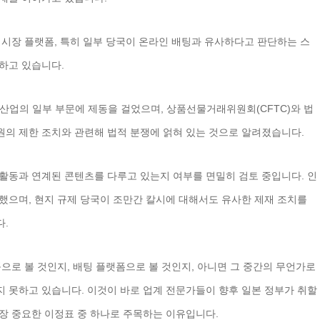
 시장 플랫폼, 특히 일부 당국이 온라인 배팅과 유사하다고 판단하는 스
하고 있습니다.
 이 산업의 일부 부문에 제동을 걸었으며, 상품선물거래위원회(CFTC)와 법
차원의 제한 조치와 관련해 법적 분쟁에 얽혀 있는 것으로 알려졌습니다.
활동과 연계된 콘텐츠를 다루고 있는지 여부를 면밀히 검토 중입니다. 인
했으며, 현지 규제 당국이 조만간 칼시에 대해서도 유사한 제재 조치를
다.
품으로 볼 것인지, 배팅 플랫폼으로 볼 것인지, 아니면 그 중간의 무언가로
 못하고 있습니다. 이것이 바로 업계 전문가들이 향후 일본 정부가 취할
장 중요한 이정표 중 하나로 주목하는 이유입니다.