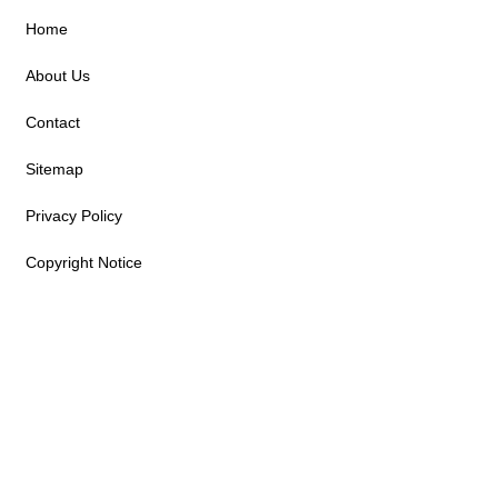
Home
About Us
Contact
Sitemap
Privacy Policy
Copyright Notice