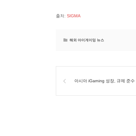
출처:
SIGMA
해외 아이게이밍 뉴스
아시아 iGaming 성장, 규제 준