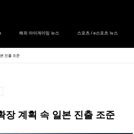
e
해외 아이게이밍 뉴스
스포츠 / e스포츠 뉴스
일본 진출 조준
확장 계획 속 일본 진출 조준