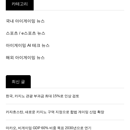
카테고리
국내 아이게이밍 뉴스
스포츠 / e스포츠 뉴스
아이게이밍 AI 테크 뉴스
해외 아이게이밍 뉴스
최신 글
한국, 카지노 관광 부과금 최대 15%로 인상 검토
카자흐스탄, 새로운 카지노 구역 지정으로 합법 게이밍 산업 확장
마카오, 비게이밍 GDP 60% 비중 목표 2030년으로 연기