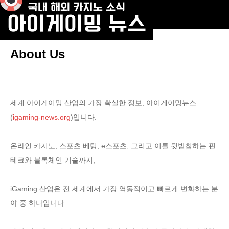
About Us
세계 아이게이밍 산업의 가장 확실한 정보, 아이게이밍뉴스
(
igaming-news.org
)입니다.
온라인 카지노, 스포츠 베팅, e스포츠, 그리고 이를 뒷받침하는 핀
테크와 블록체인 기술까지,
iGaming 산업은 전 세계에서 가장 역동적이고 빠르게 변화하는 분
야 중 하나입니다.