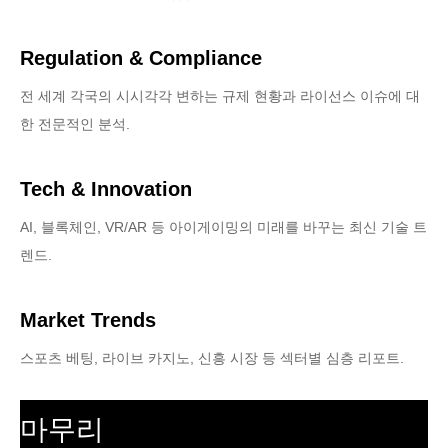
Regulation & Compliance
전 세계 각국의 시시각각 변하는 규제 현황과 라이선스 이슈에 대
한 전문적인 분석.
Tech & Innovation
AI, 블록체인, VR/AR 등 아이게이밍의 미래를 바꾸는 최신 기술 트
렌드.
Market Trends
스포츠 베팅, 라이브 카지노, 신흥 시장 등 섹터별 심층 리포트.
마무리