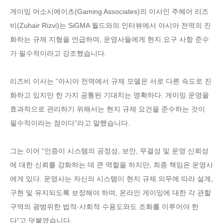
게이밍 어소시에이츠(Gaming Associates)의 이사인 주헤어 리즈
비(Zuhair Rizvi)는 SiGMA 월드와의 인터뷰에서 아시아 전역의 진
화하는 규제 지형을 언급하며, 운영사들에게 현지 요구 사항 준수
가 필수적이라고 강조했습니다.
리즈비 이사는 “아시아 전역에서 규제 모델은 서로 다른 속도로 진
화하고 있지만 한 가지 공통된 기대치는 명확하다. 게이밍 운영을
효과적으로 관리하기 위해서는 현지 규제 요건을 준수하는 것이
필수적이라는 점이다”라고 말했습니다.
그는 이어 “인증이 시스템의 공정성, 보안, 무결성 및 운영 신뢰성
에 대한 신뢰를 강화하는 데 큰 역할을 하지만, 최종 책임은 운영사
에게 있다. 운영사는 자신의 시스템이 현지 규제 의무에 따라 설계,
구현 및 유지되도록 보장해야 하며, 온라인 게이밍에 대한 각 관할
구역의 광범위한 법적·사회적 수용도와도 조화를 이루어야 한
다”고 덧붙였습니다.