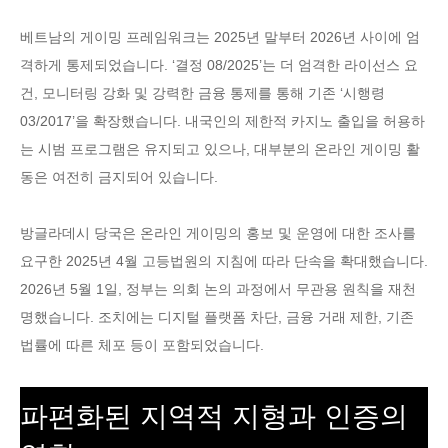
베트남의 게이밍 프레임워크는 2025년 말부터 2026년 사이에 엄
격하게 통제되었습니다. ‘결정 08/2025’는 더 엄격한 라이선스 요
건, 모니터링 강화 및 강력한 금융 통제를 통해 기존 ‘시행령
03/2017’을 확장했습니다. 내국인의 제한적 카지노 출입을 허용하
는 시범 프로그램은 유지되고 있으나, 대부분의 온라인 게이밍 활
동은 여전히 금지되어 있습니다.
방글라데시 당국은 온라인 게이밍의 홍보 및 운영에 대한 조사를
요구한 2025년 4월 고등법원의 지침에 따라 단속을 확대했습니다.
2026년 5월 1일, 정부는 의회 논의 과정에서 무관용 원칙을 재천
명했습니다. 조치에는 디지털 플랫폼 차단, 금융 거래 제한, 기존
법률에 따른 체포 등이 포함되었습니다.
파편화된 지역적 지형과 인증의