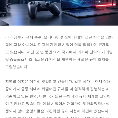
각국 정부가 규제 준수, 모니터링 및 집행에 대한 접근 방식을 강화
함에 따라 아시아의 디지털 게이밍 시장이 더욱 엄격하게 규제되
고 있습니다. 지난 몇 년 동안 여러 국가에서 아시아 전역의 게이밍
및 iGaming 비즈니스 운영 방식을 재편하는 새로운 규제 조치를
도입했습니다.
지역별 상황은 여전히 엇갈리고 있습니다. 일부 국가는 현재 적용
중이거나 종종 시대에 뒤떨어진 규제를 더 엄격하게 집행하는 데
의존하고 있는 반면, 다른 국가들은 구체적인 규제 체계를 고안하
여 전진하고 있습니다. 여러 시장에서 개혁안이 제안되었으나 실
행되지 않아 운영사들은 파편화된 규제 지형에 직면해 있습니다.