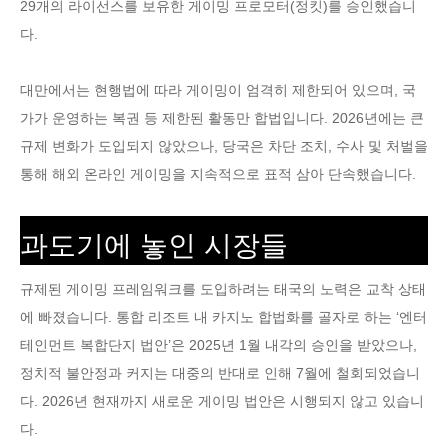
29개의 라이선스를 보유한 게이밍 프로모터(정킷)를 승인했습니
다.
대만에서는 현행법에 따라 게이밍이 엄격히 제한되어 있으며, 국
가가 운영하는 복권 등 제한된 활동만 합법입니다. 2026년에는 큰
규제 변화가 도입되지 않았으나, 당국은 차단 조치, 수사 및 처벌을
통해 해외 온라인 게이밍을 지속적으로 표적 삼아 단속했습니다.
과도기에 놓인 시장들
규제된 게이밍 프레임워크를 도입하려는 태국의 노력은 교착 상태
에 빠졌습니다. 통합 리조트 내 카지노 합법화를 골자로 하는 ‘엔터
테인먼트 복합단지 법안’은 2025년 1월 내각의 승인을 받았으나,
정치적 불안정과 커지는 대중의 반대로 인해 7월에 철회되었습니
다. 2026년 현재까지 새로운 게이밍 법안은 시행되지 않고 있습니
다.