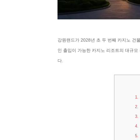
강원랜드가 2028년 초 두 번째 카지노 
인 출입이 가능한 카지노 리조트의 대규모 
다.
1.
2.
3.
4.
5.