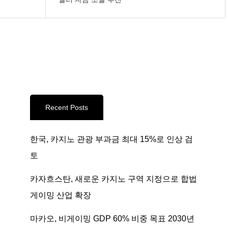
Recent Posts
한국, 카지노 관광 부과금 최대 15%로 인상 검
토
카자흐스탄, 새로운 카지노 구역 지정으로 합법
게이밍 산업 확장
마카오, 비게이밍 GDP 60% 비중 목표 2030년