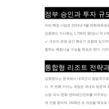
정부 승인과 투자 규
이번 확장 사업은 2024년 9월 문화체육관
강원랜드 이사회는 1,796억 원(당시 약 1
㎡ 규모의 운영 공간 확보가 포함돼 있으며,
함하는 복합시설 구성을 목표로 한다. 이러
통합형 리조트 전략과
강원랜드는 한국에서 내국인이 합법적으로 
다. 두 번째 카지노 개장은 국내외 방문객
쇼핑·외식·문화·엔터테인먼트를 아우르는 
게 진행 중이며, 2028년 초 개장을 목표로 