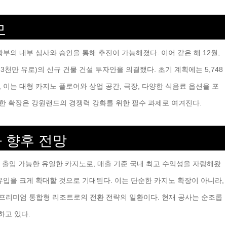
모
광부의 내부 심사와 승인을 통해 추진이 가능해졌다. 이어 같은 해 12월,
억3천만 유로)의 신규 건물 건설 투자안을 의결했다. 초기 계획에는 5,748
 이는 대형 카지노 플로어와 상업 공간, 극장, 다양한 식음료 옵션을 포
한 확장은 강원랜드의 경쟁력 강화를 위한 필수 과제로 여겨진다.
 향후 전망
출입 가능한 유일한 카지노로, 매출 기준 국내 최고 수익성을 자랑해왔
 유입을 크게 확대할 것으로 기대된다. 이는 단순한 카지노 확장이 아니라,
프리미엄 통합형 리조트로의 전환 전략의 일환이다. 현재 공사는 순조롭
하고 있다.