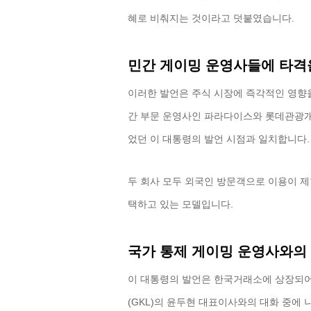
혜로 비춰지는 것이라고 덧붙였습니다.
민간 게이밍 운영사들에 타격을
이러한 발언은 주식 시장에 즉각적인 영향
간 부문 운영사인 파라다이스와 롯데관광개
었던 이 대통령의 발언 시점과 일치합니다.
두 회사 모두 외국인 방문객으로 이용이 제
택하고 있는 모델입니다.
국가 통제 게이밍 운영사와의
이 대통령의 발언은 한국거래소에 상장되어
(GKL)의 윤두현 대표이사와의 대화 중에