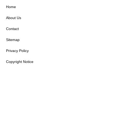
Home
About Us
Contact
Sitemap
Privacy Policy
Copyright Notice