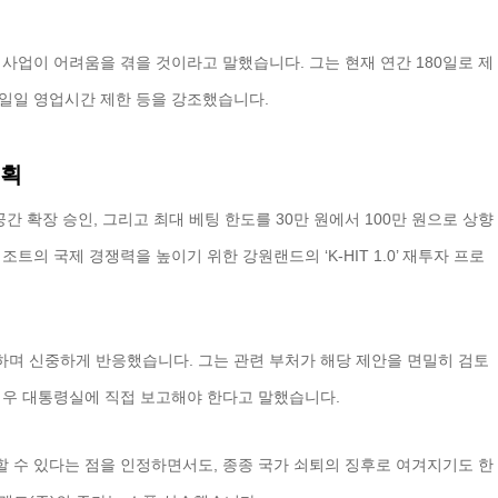
 사업이 어려움을 겪을 것이라고 말했습니다. 그는 현재 연간 180일로 제
 일일 영업시간 제한 등을 강조했습니다.
계획
공간 확장 승인, 그리고 최대 베팅 한도를 30만 원에서 100만 원으로 상향
트의 국제 경쟁력을 높이기 위한 강원랜드의 ‘K-HIT 1.0’ 재투자 프로
하며 신중하게 반응했습니다. 그는 관련 부처가 해당 제안을 면밀히 검토
경우 대통령실에 직접 보고해야 한다고 말했습니다.
 수 있다는 점을 인정하면서도, 종종 국가 쇠퇴의 징후로 여겨지기도 한