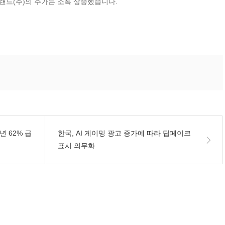
랜드(주)의 주가는 소폭 상승했습니다.
년 62% 급
한국, AI 게이밍 광고 증가에 따라 딥페이크
표시 의무화