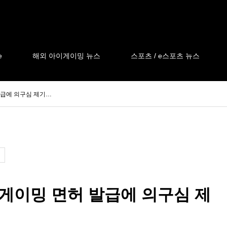
e
해외 아이게이밍 뉴스
스포츠 / e스포츠 뉴스
발급에 의구심 제기…
 게이밍 면허 발급에 의구심 제