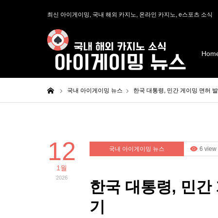
최신 아이게이밍, 국내 해외 카지노, 온라인 카지노, e스포츠 소식
Hom
Home
국내 아이게이밍 뉴스
한국 대통령, 민간 게이밍 면허 
12
국내 아이게이밍 뉴스
6 view
1월
2026
한국 대통령, 민간
기