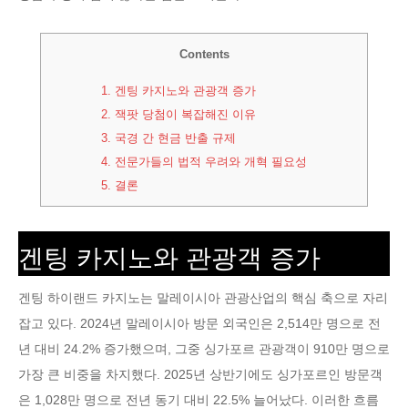
Contents
1.
겐팅 카지노와 관광객 증가
2.
잭팟 당첨이 복잡해진 이유
3.
국경 간 현금 반출 규제
4.
전문가들의 법적 우려와 개혁 필요성
5.
결론
겐팅 카지노와 관광객 증가
겐팅 하이랜드 카지노는 말레이시아 관광산업의 핵심 축으로 자리
잡고 있다. 2024년 말레이시아 방문 외국인은 2,514만 명으로 전
년 대비 24.2% 증가했으며, 그중 싱가포르 관광객이 910만 명으로
가장 큰 비중을 차지했다. 2025년 상반기에도 싱가포르인 방문객
은 1,028만 명으로 전년 동기 대비 22.5% 늘어났다. 이러한 흐름