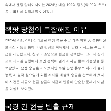
속에서 겐팅 말레이시아는 2024년 매출 109억 링깃(약 20억 유로)
을 기록하며 성장세를 이어갔다.
잭팟 당첨이 복잡해진 이유
2025년 4월, 28세 싱가포르 여성 콕은 주말 가족 여행 중 슬롯머신
보너스 기능을 통해 80만 링깃을 획득했다. 당초 카지노는 수표 지
급을 제안했으나, 친구의 조언으로 현금을 선택했다. 그러나 싱가
포르 귀국길 공항에서 보안 검색에 걸리며 자금 몰수 가능성을 통
보받았다. 은행 송금을 시도했지만 주말 은행 휴무로 처리가 불가
능했고, 결국 월요일에 외환 계좌를 개설해 송금을 완료해야 했다.
이 사건은 대규모 현금 상금의 지급과 반출이 단순한 문제가 아님
을 여실히 보여줬다.
국경 간 현금 반출 규제