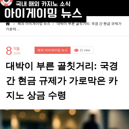
me
해외 아이게이밍 뉴스
대박이 부른 골칫거리: 국경 간 현금 규제가
가로막…
8
9월
해외 아이게이밍 뉴스
11 view
2025
대박이 부른 골칫거리: 국경
간 현금 규제가 가로막은 카
지노 상금 수령