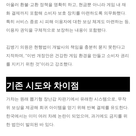
아울러 환불·교환 정책을 명확히 하고, 현금뿐 아니라 게임 내 재
화 결제까지 포함해 소비자 보호 장치를 마련하도록 의무화했다.
특히 서비스 종료 시 피해 이용자에 대한 보상 체계도 마련하는 등,
이용자 권익을 구체적으로 보장하는 내용이 포함됐다.
김병기 의원은 현행법이 개발사의 책임을 충분히 묻지 못한다고
지적하며, “이번 개정안은 건강한 게임 환경을 만들고 소비자 권리
를 지키기 위한 것”이라고 강조했다.
기존 시도와 차이점
가챠는 원래 뽑기형 장난감 자판기에서 유래한 시스템으로, 무작
위 보상을 제공해 희귀 아이템을 얻기 위해 반복 결제를 유도한다.
한국에서는 이미 여러 차례 논란이 되었으며, 과거에도 금지를 위
한 법안이 발의된 바 있다.