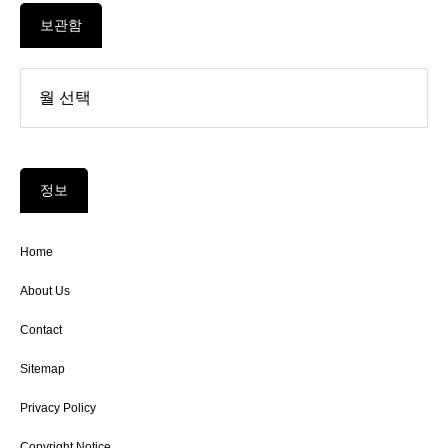
보관함
정보
Home
About Us
Contact
Sitemap
Privacy Policy
Copyright Notice