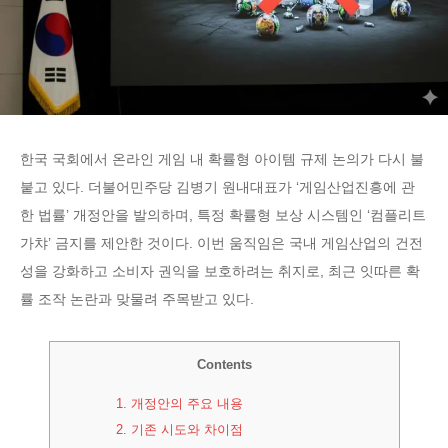
한국 국회에서 온라인 게임 내 확률형 아이템 규제 논의가 다시 불
붙고 있다. 더불어민주당 김병기 원내대표가 ‘게임산업진흥에 관
한 법률’ 개정안을 발의하며, 특정 확률형 보상 시스템인 ‘컴플리트
가챠’ 금지를 제안한 것이다. 이번 움직임은 국내 게임산업의 건전
성을 강화하고 소비자 권익을 보호하려는 취지로, 최근 잇따른 확
률 조작 논란과 맞물려 주목받고 있다.
Contents
1.
개정안의 주요 내용
2.
기존 시도와 차이점