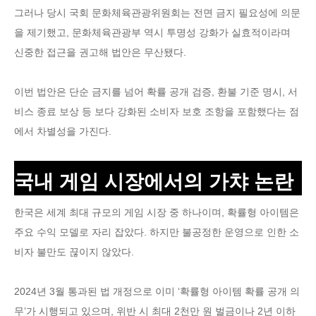
그러나 당시 국회 문화체육관광위원회는 전면 금지 필요성에 의문
을 제기했고, 문화체육관광부 역시 투명성 강화가 실효적이라며
신중한 접근을 권고해 법안은 무산됐다.
이번 법안은 단순 금지를 넘어 확률 공개 검증, 환불 기준 명시, 서
비스 종료 보상 등 보다 강화된 소비자 보호 조항을 포함했다는 점
에서 차별성을 가진다.
국내 게임 시장에서의 가챠 논란
한국은 세계 최대 규모의 게임 시장 중 하나이며, 확률형 아이템은
주요 수익 모델로 자리 잡았다. 하지만 불공정한 운영으로 인한 소
비자 불만도 끊이지 않았다.
2024년 3월 통과된 법 개정으로 이미 ‘확률형 아이템 확률 공개 의
무’가 시행되고 있으며, 위반 시 최대 2천만 원 벌금이나 2년 이하