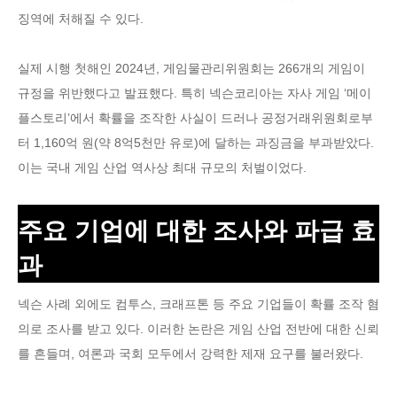
징역에 처해질 수 있다.
실제 시행 첫해인 2024년, 게임물관리위원회는 266개의 게임이
규정을 위반했다고 발표했다. 특히 넥슨코리아는 자사 게임 ‘메이
플스토리’에서 확률을 조작한 사실이 드러나 공정거래위원회로부
터 1,160억 원(약 8억5천만 유로)에 달하는 과징금을 부과받았다.
이는 국내 게임 산업 역사상 최대 규모의 처벌이었다.
주요 기업에 대한 조사와 파급 효
과
넥슨 사례 외에도 컴투스, 크래프톤 등 주요 기업들이 확률 조작 혐
의로 조사를 받고 있다. 이러한 논란은 게임 산업 전반에 대한 신뢰
를 흔들며, 여론과 국회 모두에서 강력한 제재 요구를 불러왔다.