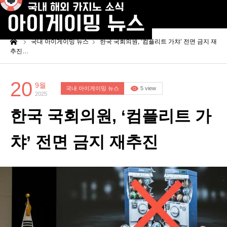
me
국내 아이게이밍 뉴스
한국 국회의원, ‘컴플리트 가챠’ 전면 금지 재
추진…
20
9월
국내 아이게이밍 뉴스
5 view
2025
한국 국회의원, ‘컴플리트 가
챠’ 전면 금지 재추진