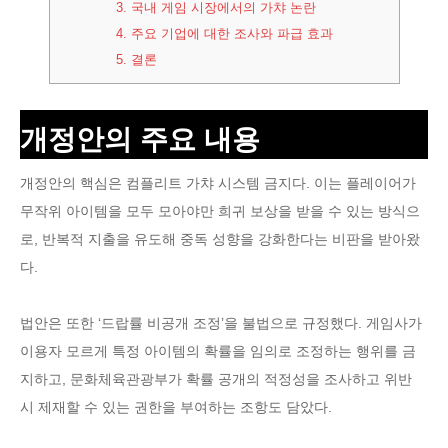
3.
국내 게임 시장에서의 가챠 논란
4.
주요 기업에 대한 조사와 파급 효과
5.
결론
개정안의 주요 내용
개정안의 핵심은 컴플리트 가챠 시스템 금지다. 이는 플레이어가
무작위 아이템을 모두 모아야만 희귀 보상을 받을 수 있는 방식으
로, 반복적 지출을 유도해 중독 성향을 강화한다는 비판을 받아왔
다.
법안은 또한 ‘드랍률 비공개 조정’을 불법으로 규정했다. 게임사가
이용자 모르게 특정 아이템의 확률을 임의로 조정하는 행위를 금
지하고, 문화체육관광부가 확률 공개의 적정성을 조사하고 위반
시 제재할 수 있는 권한을 부여하는 조항도 담았다.