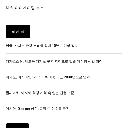
해외 아이게이밍 뉴스
최신 글
한국, 카지노 관광 부과금 최대 15%로 인상 검토
카자흐스탄, 새로운 카지노 구역 지정으로 합법 게이밍 산업 확장
마카오, 비게이밍 GDP 60% 비중 목표 2030년으로 연기
폴리마켓, 아시아 확장 계획 속 일본 진출 조준
아시아 iGaming 성장, 규제 준수 수요 촉진