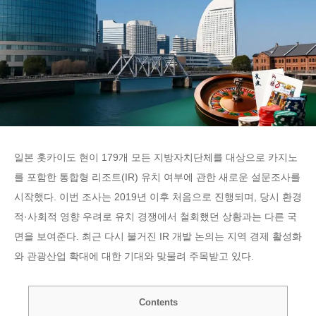
일본 홋카이도 현이 179개 모든 지방자치단체를 대상으로 카지노
를 포함한 통합형 리조트(IR) 유치 여부에 관한 새로운 설문조사를
시작했다. 이번 조사는 2019년 이후 처음으로 진행되며, 당시 환경
적·사회적 영향 우려로 유치 경쟁에서 철회했던 상황과는 다른 국
면을 보여준다. 최근 다시 불거진 IR 개발 논의는 지역 경제 활성화
와 관광산업 확대에 대한 기대와 맞물려 주목받고 있다.
Contents