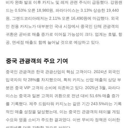
비자 완화 발표 이후 카지노 및 레저 관련 주식이 급등했다. 강원랜
드는 0.53% 오른 18,980원, 파라다이스는 3.13% 상승한 19,440
원, 그랜드코리아레저는 2.11% 오른 16,490원에 마감했다. 외국
인 전용 카지노가 대부분인 국내 시장에서 중국인 단체 관광객의
귀환은 곧바로 매출 증가로 이어질 가능성이 크다. 업계는 호텔, 항
공, 면세점 매출도 함께 늘어날 것으로 예상하고 있다.
중국 관광객의 주요 기여
중국인 관광객은 한국 관광산업의 핵심 고객이다. 2024년 외국인
입국자의 약 28%를 차지했으며, 특히 카지노 산업 매출의 상당 부
분은 중국 VIP 고객의 소비에 의존하고 있다. 2025년 3월, 파라다
이스는 중국과 일본 고객의 귀환으로 전년 대비 51.6% 매출 증가
를 기록했다. 제주 드림타워 카지노는 같은 기간 243.5%라는 기록
적인 매출 성장을 달성했는데, 이는 중국인 관광객의 테이블 게임
수요와 명품 소비가 주도한 결과였다. 이번 무비자 정책은 이러한
성장세를 더욱 강화할 것으로 보인다.