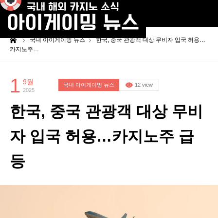
me
국내 아이게이밍 뉴스
한국, 중국 관광객 대상 무비자 입국 허용…
카지노주…
1
9월
국내 아이게이밍 뉴스
12 view
2025
한국, 중국 관광객 대상 무비
자 입국 허용…카지노주 급
등