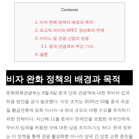
Contents
1.
비자 완화 정책의 배경과 목적
2.
외교적 의미와 APEC 정상회의 연계
3.
카지노 및 관광 산업의 반응
3.1.
중국 관광객의 주요 기여
4.
결론
비자 완화 정책의 배경과 목적
문화체육관광부는 8월 6일 중국 단체 관광객에 대한 무비자 입국
허용 방안을 공식 발표했다. 이번 조치는 2025년 10월 중국 국경
절 황금연휴에 맞춰 아시아 내 최대 규모의 여행 수요를 유치하기
위한 전략이다. 지난해 11월 중국이 한국인을 포함한 외국인에게
무비자 입국을 허용한 것에 대한 상응 조치이기도 하다. 한국 정부
는 이 정책을 통해 관광 활성화뿐 아니라 양국 간 상호 교류 증진을