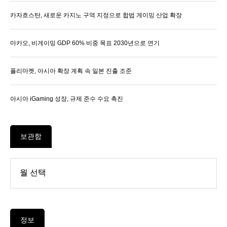
카자흐스탄, 새로운 카지노 구역 지정으로 합법 게이밍 산업 확장
마카오, 비게이밍 GDP 60% 비중 목표 2030년으로 연기
폴리마켓, 아시아 확장 계획 속 일본 진출 조준
아시아 iGaming 성장, 규제 준수 수요 촉진
보관함
정보