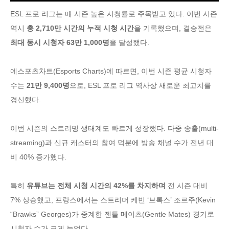
ESL 프로 리그는 매 시즌 높은 시청률로 주목받고 있다. 이번 시즌
역시
총 2,710만 시간의 누적 시청 시간
을 기록했으며, 결승전은
최대 동시 시청자 63만 1,000명
을 달성했다.
에스포츠차트(Esports Charts)에 따르면, 이번 시즌 평균 시청자
수는
21만 9,400명
으로, ESL 프로 리그 역사상 새로운 최고치를
경신했다.
이번 시즌의 스트리밍 생태계도 빠르게 성장했다. 다중 송출(multi-
streaming)과 신규 캐스터의 참여 덕분에 방송 채널 수가 전년 대
비 40% 증가했다.
특히
유튜브는 전체 시청 시간의 42%를 차지하며
전 시즌 대비
7% 상승했고, 프랑스에서는 스트리머 케빈 ‘브록스’ 조르주(Kevin
“Brawks” Georges)가 중계한 젠틀 메이츠(Gentle Mates) 경기로
시청자 수가 크게 늘었다.