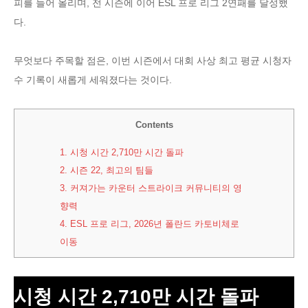
피를 들어 올리며, 전 시즌에 이어 ESL 프로 리그 2연패를 달성했
다.
무엇보다 주목할 점은, 이번 시즌에서 대회 사상 최고 평균 시청자
수 기록이 새롭게 세워졌다는 것이다.
Contents
1.
시청 시간 2,710만 시간 돌파
2.
시즌 22, 최고의 팀들
3.
커져가는 카운터 스트라이크 커뮤니티의 영
향력
4.
ESL 프로 리그, 2026년 폴란드 카토비체로
이동
시청 시간 2,710만 시간 돌파