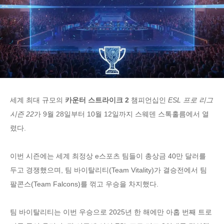
세계 최대 규모의
카운터 스트라이크 2
챔피언십인
ESL 프로 리그
시즌 22
가 9월 28일부터 10월 12일까지 스웨덴 스톡홀름에서 열
렸다.
이번 시즌에는 세계 최정상 e스포츠 팀들이 총상금 40만 달러를
두고 경쟁했으며, 팀 바이탈리티(Team Vitality)가 결승전에서 팀
팔콘스(Team Falcons)를 꺾고 우승을 차지했다.
팀 바이탈리티는 이번 우승으로 2025년 한 해에만 아홉 번째 트로