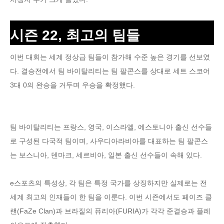
시즌 22, 최고의 팀들
이번 대회는 세계 정상급 팀들이 참가해 수준 높은 경기를 선보였
다. 결승전에서 팀 바이탈리티는 팀 팔콘스를 상대로 세트 스코어
3대 0의 완승을 거두며 우승을 확정했다.
팀 바이탈리티는 프랑스, 영국, 이스라엘, 에스토니아 출신 선수들
로 구성된 다국적 팀이며, 사우디아라비아를 대표하는 팀 팔콘스
는 보스니아, 덴마크, 세르비아, 일본 출신 선수들이 속해 있다.
e스포츠의 특성상, 각 팀은 특정 국가를 상징하지만 실제로는 전
세계 최고의 인재들이 한 팀을 이룬다. 이번 시즌에서도 페이즈 클
랜(FaZe Clan)과 브라질의 퓨리아(FURIA)가 각각 준결승과 플레