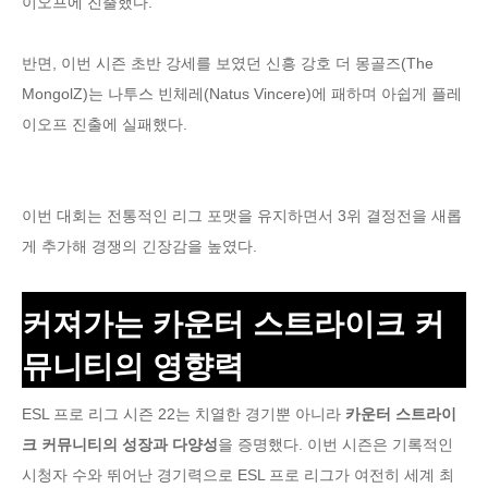
이오프에 진출했다.
반면, 이번 시즌 초반 강세를 보였던 신흥 강호 더 몽골즈(The
MongolZ)는 나투스 빈체레(Natus Vincere)에 패하며 아쉽게 플레
이오프 진출에 실패했다.
이번 대회는 전통적인 리그 포맷을 유지하면서 3위 결정전을 새롭
게 추가해 경쟁의 긴장감을 높였다.
커져가는 카운터 스트라이크 커
뮤니티의 영향력
ESL 프로 리그 시즌 22는 치열한 경기뿐 아니라
카운터 스트라이
크 커뮤니티의 성장과 다양성
을 증명했다. 이번 시즌은 기록적인
시청자 수와 뛰어난 경기력으로 ESL 프로 리그가 여전히 세계 최