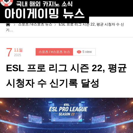
me
스포츠 / e스포츠 뉴스
ESL 프로 리그 시즌 22, 평균 시청자 수 신
기…
7
11월
스포츠 / e스포츠 뉴스
5 view
2025
ESL 프로 리그 시즌 22, 평균
시청자 수 신기록 달성