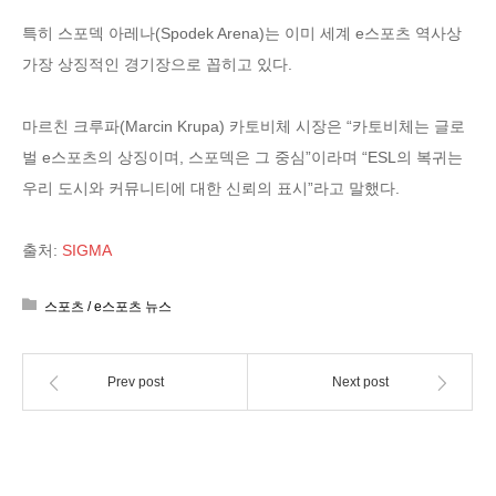
특히 스포덱 아레나(Spodek Arena)는 이미 세계 e스포츠 역사상
가장 상징적인 경기장으로 꼽히고 있다.
마르친 크루파(Marcin Krupa) 카토비체 시장은 “카토비체는 글로
벌 e스포츠의 상징이며, 스포덱은 그 중심”이라며 “ESL의 복귀는
우리 도시와 커뮤니티에 대한 신뢰의 표시”라고 말했다.
출처:
SIGMA
스포츠 / e스포츠 뉴스
Prev post
Next post