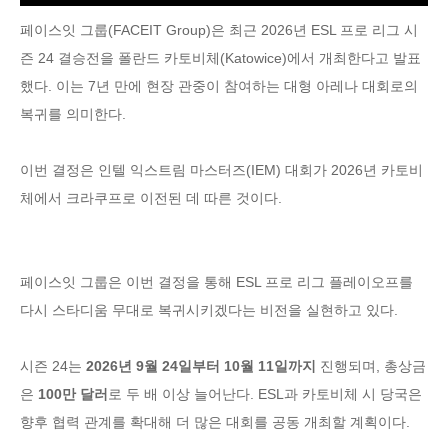
페이스잇 그룹(FACEIT Group)은 최근 2026년 ESL 프로 리그 시
즌 24 결승전을 폴란드 카토비체(Katowice)에서 개최한다고 발표
했다. 이는 7년 만에 현장 관중이 참여하는 대형 아레나 대회로의
복귀를 의미한다.
이번 결정은 인텔 익스트림 마스터즈(IEM) 대회가 2026년 카토비
체에서 크라쿠프로 이전된 데 따른 것이다.
페이스잇 그룹은 이번 결정을 통해 ESL 프로 리그 플레이오프를
다시 스타디움 무대로 복귀시키겠다는 비전을 실현하고 있다.
시즌 24는
2026년 9월 24일부터 10월 11일까지
진행되며, 총상금
은
100만 달러
로 두 배 이상 늘어난다. ESL과 카토비체 시 당국은
향후 협력 관계를 확대해 더 많은 대회를 공동 개최할 계획이다.