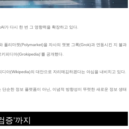
 xAI가 다시 한 번 그 영향력을 확장하고 있다.
 폴리마켓(Polymarket)을 자사의 챗봇 그록(Grok)과 연동시킨 지 불과
피디아(Grokipedia)’를 공개했다.
디아(Wikipedia)의 대안으로 자리매김하겠다는 야심을 내비치고 있다.
 단순한 정보 플랫폼이 아닌, 이념적 방향성이 뚜렷한 새로운 정보 생태
검증’까지