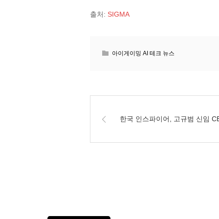
출처:
SIGMA
아이게이밍 AI 테크 뉴스
한국 인스파이어, 고규범 신임 C