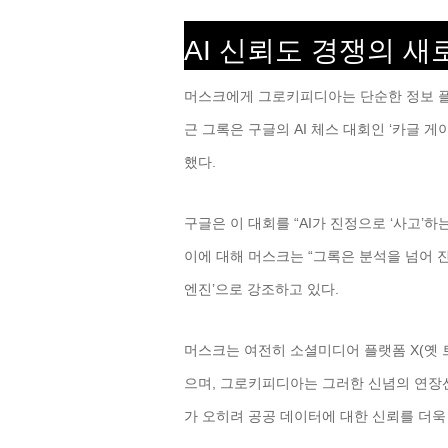
AI 신뢰도 경쟁의 새
머스크에게 그로키피디아는 단순한 정보 플
근 그록은 구글의 AI 체스 대회인 ‘카글 게이밍 
했다.
구글은 이 대회를 “AI가 진정으로 ‘사고’
이에 대해 머스크는 “그록은 분석을 넘어 
엔진’으로 강조하고 있다.
머스크는 여전히 소셜미디어 플랫폼 X(옛 
으며, 그로키피디아는 그러한 신념의 연장선
가 오히려 공공 데이터에 대한 신뢰를 더욱