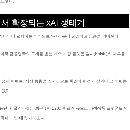
보도했다.
서 확장되는 xAI 생태계
이밍이 교차하는 영역으로 xAI가 본격 진입하고 있음을 의미한다.
은 미국 금융당국의 규제를 받는 예측 시장 플랫폼 칼시(Kalshi)와 제휴를
, 정치 이벤트, 시장 동향을 실시간으로 확인하며 선거 결과나 금리 변동
 됐다.
 발표됐다. 폴리마켓은 최근 1억 1200만 달러 규모로 파생상품 플랫폼을 인
호화폐 기반 예측 거래소다.