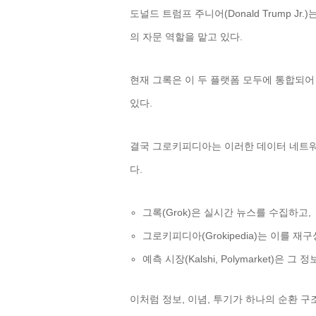
도널드 트럼프 주니어(Donald Trump 
의 자문 역할을 맡고 있다.
현재 그록은 이 두 플랫폼 모두에 통합되어
있다.
결국 그로키피디아는 이러한 데이터 네트워
다.
그록(Grok)은 실시간 뉴스를 수집하고,
그로키피디아(Grokipedia)는 이를 재
예측 시장(Kalshi, Polymarket)은
이처럼 정보, 이념, 투기가 하나의 순환 구