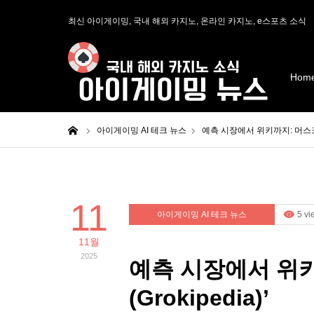
최신 아이게이밍, 국내 해외 카지노, 온라인 카지노, e스포츠 소식
Hom
Home
아이게이밍 AI 테크 뉴스
예측 시장에서 위키까지: 머스
11
아이게이밍 AI 테크 뉴스
5 vi
11월
2025
예측 시장에서 위
(Grokipedia)’