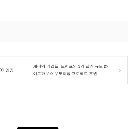
게이밍 기업들, 트럼프의 3억 달러 규모 화
EO 임명
이트하우스 무도회장 프로젝트 후원