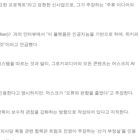
요한 프로젝트”라고 표현한 신사업으로, 그가 주장하는 “주류 미디어의
.
rdian)》과의 인터뷰에서 “이 플랫폼은 인공지능을 기반으로 하며, 위키피
것”이라고 언급했다.
스템을 따르는 것과 달리, 그로키피디아의 모든 콘텐츠는 머스크의 AI
인용한다고 명시하지만, 머스크가 “오류와 편향을 줄였다”고 주장한다.
목이 보수적 관점을 강화하는 방향으로 작성되어 있다고 지적한다.
 의사당 폭동 관련 항목은 트럼프 진영이 주장하는 ‘선거 부정설’을 인용