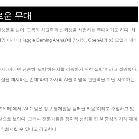
로운 무대
랫폼을 넘어, 그록의 사고력과 신뢰성을 시험하는 무대이기도 하다. 최
아레나(Kaggle Gaming Arena)’에 참가해, OpenAI의 o3 모델에 패배
하는지, 아니면 단순히 ‘모방’하는지를 검증하기 위한 실험”이라고 설명했다.
진실을 제시하는 존재”라며 자사의 AI를 이념적 판단력을 지닌 ‘사고하는
트위터)에서 “AI 개발은 정보 통제권을 둘러싼 싸움”이라고 주장하고 있
으로 보인다. 그러나 전문가들은 정치적 성향을 띤 AI 중심의 지식 체계
 약화시킬 수 있다고 경고한다.