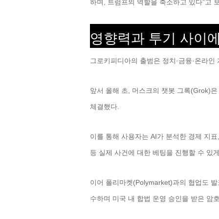
하며, 트럼프의 역할을 축소하고 있다”고 
영향력과 투기 사이에
그로키피디아의 출범은 정치·금융·온라인 게
앞서 올해 초, 머스크의 챗봇 그록(Grok)
체결했다.
이를 통해 사용자는 AI가 분석한 경제 지표
등 실제 사건에 대한 베팅을 진행할 수 있게
이어 폴리마켓(Polymarket)과의 협업도
수하며 미국 내 합법 운영 승인을 받은 암