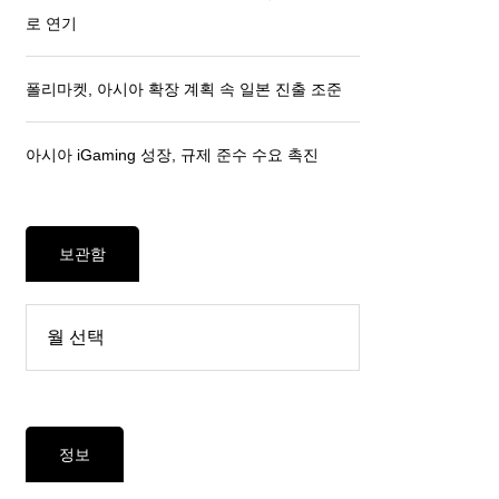
로 연기
폴리마켓, 아시아 확장 계획 속 일본 진출 조준
아시아 iGaming 성장, 규제 준수 수요 촉진
보관함
정보