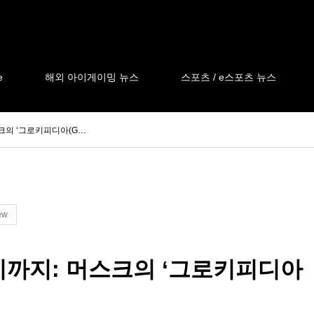
e
해외 아이게이밍 뉴스
스포츠 / e스포츠 뉴스
크의 ‘그로키피디아(G…
ew
키까지: 머스크의 ‘그로키피디아