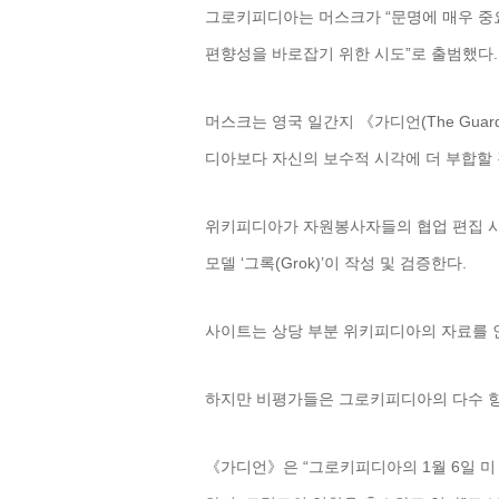
그로키피디아는 머스크가 “문명에 매우 중
편향성을 바로잡기 위한 시도”로 출범했다
머스크는 영국 일간지 《가디언(The Gua
디아보다 자신의 보수적 시각에 더 부합할 
위키피디아가 자원봉사자들의 협업 편집 시
모델 ‘그록(Grok)’이 작성 및 검증한다.
사이트는 상당 부분 위키피디아의 자료를 
하지만 비평가들은 그로키피디아의 다수 항
《가디언》은 “그로키피디아의 1월 6일 미