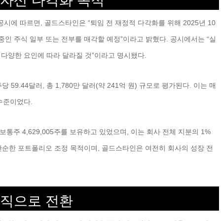
 자산 다각화 목적
공시에 따르면, 골드스타인은 “퇴임 전 재정적 다각화를 위해 2025년 10
유 중인 주식 일부 또는 전부를 매각할 예정”이라고 밝혔다. 공시에서는 “실
 다양한 요인에 따라 달라질 것”이라고 명시됐다.
59.44달러, 총 1,780만 달러(약 241억 원) 규모로 평가된다. 이는 매
 수준이었다.
S 보통주 4,629,005주를 보유하고 있었으며, 이는 회사 전체 지분의 1%
은 단순한 포트폴리오 조정 목적이며, 골드스타인은 여전히 회사의 성장 전
문직으로 전환