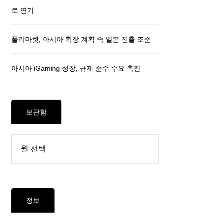
로 연기
폴리마켓, 아시아 확장 계획 속 일본 진출 조준
아시아 iGaming 성장, 규제 준수 수요 촉진
보관함
정보