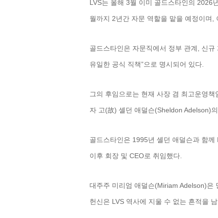
LVS는 올해 3월 이미 골드스타인의 2026년
월까지 2년간 자문 역할을 맡을 예정이며, 
골드스타인은 자문직에서 정부 관계, 신규 개
유일한 공식 직책”으로 명시되어 있다.
그의 후임으로는 현재 사장 겸 최고운영책임자(C
자 고(故) 셸던 애덜슨(Sheldon Adels
골드스타인은 1995년 셸던 애덜슨과 함께 L
이후 회장 및 CEO로 취임했다.
대주주 미리엄 애덜슨(Miriam Adelso
헌신은 LVS 역사에 지울 수 없는 흔적을 