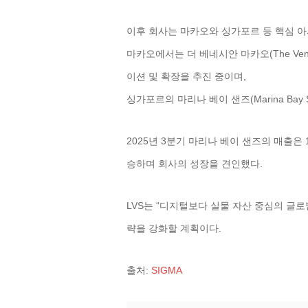
이후 회사는 마카오와 싱가포르 등 핵심 아
마카오에서는 더 베네시안 마카오(The Veneti
이션 및 확장을 추진 중이며,
싱가포르의 마리나 베이 샌즈(Marina Bay
2025년 3분기 마리나 베이 샌즈의 매출은 13억
승하며 회사의 성장을 견인했다.
LVS는 “디지털보다 실물 자산 중심의 글로
략을 강화할 계획이다.
출처:
SIGMA