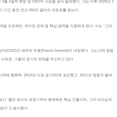
 3월 1일부 회장 및 CEO직 사임을 공식 발표했다. 그는 이후 2028년 3
이 기간 동안 연간 450만 달러의 자문료를 받는다.
발 프로젝트, 게이밍 전략 등 핵심 영역을 지원하게 된다. 이는 “그의
OO)인 패트릭 듀몽(Patrick Dumont)이 내정됐다. 그는 LVS 창립
on)의 사위로, 그룹의 장기적 전략을 주도하고 있다.
VS에 합류해, 2014년 사장 겸 COO로 승진했고, 2021년 창립자 별세
n)은 당시 “롭은 회사의 초창기부터 함께해온 핵심 인물이며, 그의 리더십과
남겼다”고 평가했다.