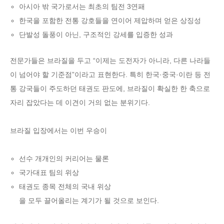
아시아 밖 국가로서는 최초의 팀전 3연패
한국을 포함한 전통 강호들을 연이어 제압하며 얻은 상징성
단발성 돌풍이 아닌, 구조적인 강세를 입증한 성과
전문가들은 브라질을 두고 “이제는 도전자가 아니라, 다른 나라들
이 넘어야 할 기준점”이라고 표현한다. 특히 한국·중국·이란 등 전
통 강국들이 주도하던 태권도 판도에, 브라질이 확실한 한 축으로
자리 잡았다는 데 이견이 거의 없는 분위기다.
브라질 입장에서는 이번 우승이
선수 개개인의 커리어는 물론
국가대표 팀의 위상
태권도 종목 전체의 국내 위상
을 모두 끌어올리는 계기가 될 것으로 보인다.