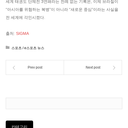
세계 태권도 단체전 3연패라는 전례 없는 기록은, 이제 브라질이
“아시아를 위협하는 복병”이 아니라 “새로운 중심”이라는 사실을
전 세계에 각인시켰다.
출처:
SIGMA
스포츠 / e스포츠 뉴스
Prev post
Next post
카테고리