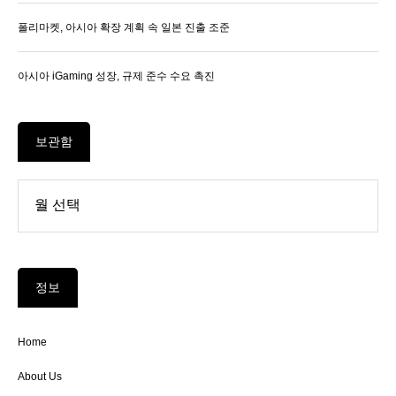
폴리마켓, 아시아 확장 계획 속 일본 진출 조준
아시아 iGaming 성장, 규제 준수 수요 촉진
보관함
정보
Home
About Us