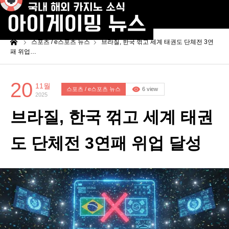
me
스포츠 / e스포츠 뉴스
브라질, 한국 꺾고 세계 태권도 단체전 3연
패 위업…
20
11월
스포츠 / e스포츠 뉴스
6 view
2025
브라질, 한국 꺾고 세계 태권
도 단체전 3연패 위업 달성