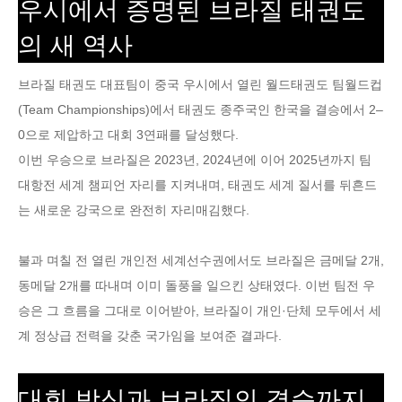
우시에서 증명된 브라질 태권도
의 새 역사
브라질 태권도 대표팀이 중국 우시에서 열린 월드태권도 팀월드컵
(Team Championships)에서 태권도 종주국인 한국을 결승에서 2–
0으로 제압하고 대회 3연패를 달성했다.
이번 우승으로 브라질은 2023년, 2024년에 이어 2025년까지 팀
대항전 세계 챔피언 자리를 지켜내며, 태권도 세계 질서를 뒤흔드
는 새로운 강국으로 완전히 자리매김했다.
불과 며칠 전 열린 개인전 세계선수권에서도 브라질은 금메달 2개,
동메달 2개를 따내며 이미 돌풍을 일으킨 상태였다. 이번 팀전 우
승은 그 흐름을 그대로 이어받아, 브라질이 개인·단체 모두에서 세
계 정상급 전력을 갖춘 국가임을 보여준 결과다.
대회 방식과 브라질의 결승까지