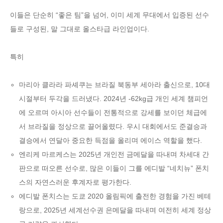
이들은 단순히 “좋은 팀”을 넘어, 이미 세계 무대에서 입증된 선수
들로 구성된, 말 그대로 올스타급 라인업이다.
특히
마리아 클라라 파셰쿠는 브라질 북동부 세아라 출신으로, 10대
시절부터 두각을 드러냈다. 2024년 -62kg급 개인 세계 챔피언
에 오르며 아시아 선수들이 전통적으로 강세를 보이던 체급에
서 브라질을 정상으로 끌어올렸다. 우시 대회에서도 준결승과
결승에서 연달아 중요한 득점을 올리며 에이스 역할을 했다.
엔리케 마르케스는 2025년 개인전 금메달을 따내며 차세대 간
판으로 떠오른 선수로, 많은 이들이 그를 에디발 “네치뉴” 폰치
스의 자연스러운 후계자로 평가한다.
에디발 폰치스는 도쿄 2020 올림픽에 출전한 경험을 가진 베테
랑으로, 2025년 세계선수권 은메달을 따내며 여전히 세계 정상