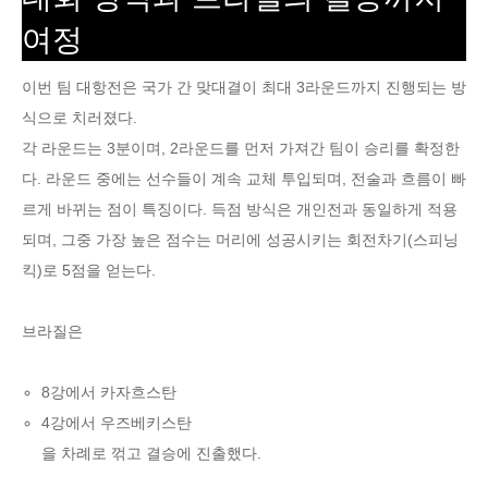
여정
이번 팀 대항전은 국가 간 맞대결이 최대 3라운드까지 진행되는 방
식으로 치러졌다.
각 라운드는 3분이며, 2라운드를 먼저 가져간 팀이 승리를 확정한
다. 라운드 중에는 선수들이 계속 교체 투입되며, 전술과 흐름이 빠
르게 바뀌는 점이 특징이다. 득점 방식은 개인전과 동일하게 적용
되며, 그중 가장 높은 점수는 머리에 성공시키는 회전차기(스피닝
킥)로 5점을 얻는다.
브라질은
8강에서 카자흐스탄
4강에서 우즈베키스탄
을 차례로 꺾고 결승에 진출했다.