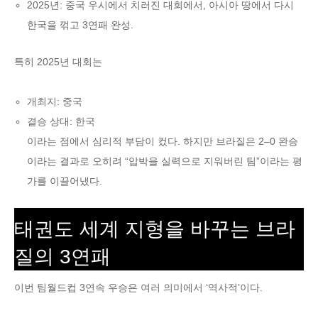
2025년: 중국 우시에서 치러진 대회에서, 아시아 땅에서 다시
한국을 꺾고 3연패 완성.
특히 2025년 대회는
개최지: 중국
결승 상대: 한국
이라는 점에서 심리적 부담이 컸다. 하지만 브라질은 2–0 완승
이라는 결과로 오히려 “압박을 실력으로 지워버린 팀”이라는 평
가를 이끌어냈다.
태권도 세계 지형을 바꾸는 브라
질의 3연패
이번 팀월드컵 3연속 우승은 여러 의미에서 ‘역사적’이다.