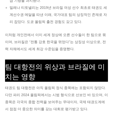
급 기량을 과시했다.
밀레나 티토넬리는 2019년 브라질 여성 선수 최초로 태권도 세
계선수권 메달을 따낸 이래, 국가대표 팀의 상징적인 존재로 자
리 잡았다. 도쿄 올림픽 출전 경험도 갖고 있다.
이처럼 개인전에서 이미 세계 정상에 오른 선수들이 한 팀으로 묶
이며, 브라질은 “전통 강호 한국을 꺾었다”는 상징성 이상으로, 전
력 자체에서도 세계 최강 수준임을 증명했다.
팀 대항전의 위상과 브라질에 미
치는 영향
태권도 팀 대항전은 아직 올림픽 정식 종목에는 포함되지 않았다.
다만 파리 2024 올림픽에서는 시범 형식으로 선보인 바 있으며, 이
종목은 각국의 종합 전력을 보여주는 무대이자, 국제 태권도계에
서 점점 더 중요한 의미를 갖는 대회로 평가받고 있다.