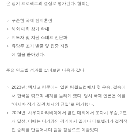
온 장기 프로젝트의 결실로 평가된다. 협회는
꾸준한 국제 전지훈련
해외 대회 참가 확대
지도자 및 지원 스태프 전문화
유망주 조기 발굴 및 집중 지원
에 힘을 쏟아왔다.
주요 연도별 성과를 살펴보면 다음과 같다.
2023년: 멕시코 칸쿤에서 열린 팀월드컵에서 첫 우승. 결승에
서 한국을 꺾으며 세계를 놀라게 했다. 당시 국제 언론은 이를
“아시아 장기 집권 체제의 균열”로 평가했다.
2024년: 사우디아라비아에서 열린 대회에서 또다시 우승, 2연
패 달성. 이때는 터키와의 경기에서 밀레나 티토넬리가 결정적
인 승리를 만들어내며 팀을 정상으로 이끌었다.