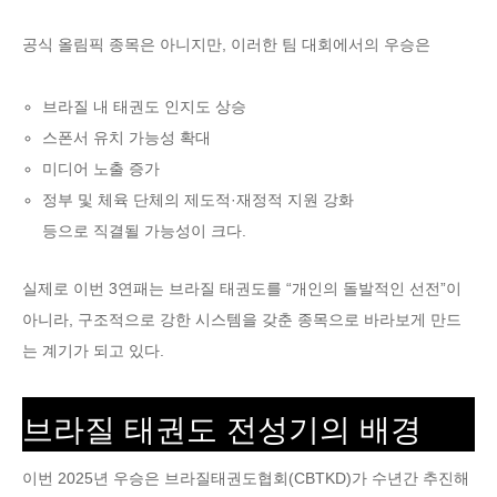
공식 올림픽 종목은 아니지만, 이러한 팀 대회에서의 우승은
브라질 내 태권도 인지도 상승
스폰서 유치 가능성 확대
미디어 노출 증가
정부 및 체육 단체의 제도적·재정적 지원 강화
등으로 직결될 가능성이 크다.
실제로 이번 3연패는 브라질 태권도를 “개인의 돌발적인 선전”이
아니라, 구조적으로 강한 시스템을 갖춘 종목으로 바라보게 만드
는 계기가 되고 있다.
브라질 태권도 전성기의 배경
이번 2025년 우승은 브라질태권도협회(CBTKD)가 수년간 추진해