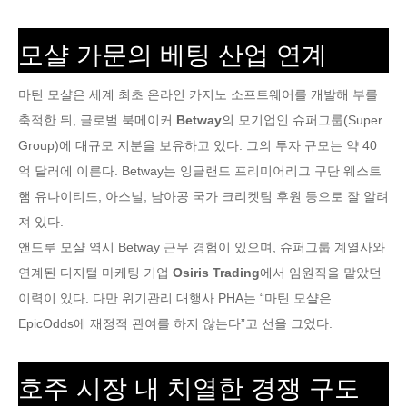
모샬 가문의 베팅 산업 연계
마틴 모샬은 세계 최초 온라인 카지노 소프트웨어를 개발해 부를
축적한 뒤, 글로벌 북메이커
Betway
의 모기업인 슈퍼그룹(Super
Group)에 대규모 지분을 보유하고 있다. 그의 투자 규모는 약 40
억 달러에 이른다. Betway는 잉글랜드 프리미어리그 구단 웨스트
햄 유나이티드, 아스널, 남아공 국가 크리켓팀 후원 등으로 잘 알려
져 있다.
앤드루 모샬 역시 Betway 근무 경험이 있으며, 슈퍼그룹 계열사와
연계된 디지털 마케팅 기업
Osiris Trading
에서 임원직을 맡았던
이력이 있다. 다만 위기관리 대행사 PHA는 “마틴 모샬은
EpicOdds에 재정적 관여를 하지 않는다”고 선을 그었다.
호주 시장 내 치열한 경쟁 구도