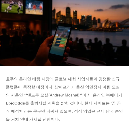
호주의 온라인 베팅 시장에 글로벌 대형 사업자들과 경쟁할 신규
플랫폼이 등장할 예정이다. 남아프리카 출신 억만장자 마틴 모샬
의 사촌인 **앤드루 모샬(Andrew Moshal)**이 새 온라인 북메이커
EpicOdds
를 출범시킬 계획을 밝힌 것이다. 현재 사이트는 ‘곧 공
개 예정’이라는 문구만 띄워져 있으며, 정식 영업은 규제 당국 승인
을 거쳐 연내 개시될 전망이다.