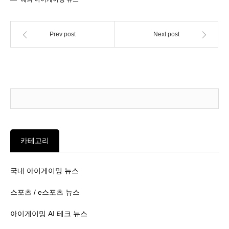
Prev post
Next post
카테고리
국내 아이게이밍 뉴스
스포츠 / e스포츠 뉴스
아이게이밍 AI 테크 뉴스