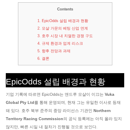
Contents
1.
EpicOdds 설립 배경과 현황
2.
모샬 가문의 베팅 산업 연계
3.
호주 시장 내 치열한 경쟁 구도
4.
규제 환경과 업계 리스크
5.
향후 전망과 과제
6.
결론
EpicOdds 설립 배경과 현황
기업 기록에 따르면 EpicOdds는 앤드루 모샬이 이끄는
Vuka
Global Pty Ltd
를 통해 운영되며, 현재 그는 유일한 이사로 등재
돼 있다. 호주 북부 준주의 중앙 라이선스 기관인
Northern
Territory Racing Commission
의 공식 등록에는 아직 올라 있지
않지만, 빠른 시일 내 절차가 진행될 것으로 보인다.