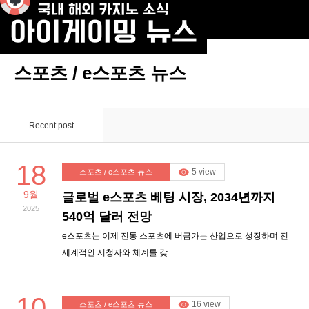
스포츠 / e스포츠 뉴스
Recent post
18
5 view
스포츠 / e스포츠 뉴스
9월
글로벌 e스포츠 베팅 시장, 2034년까지
2025
540억 달러 전망
e스포츠는 이제 전통 스포츠에 버금가는 산업으로 성장하며 전
세계적인 시청자와 체계를 갖…
10
16 view
스포츠 / e스포츠 뉴스