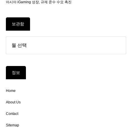
아시아 iGaming 성장, 규제 준수 수요 촉진
보관함
정보
Home
About Us
Contact
Sitemap