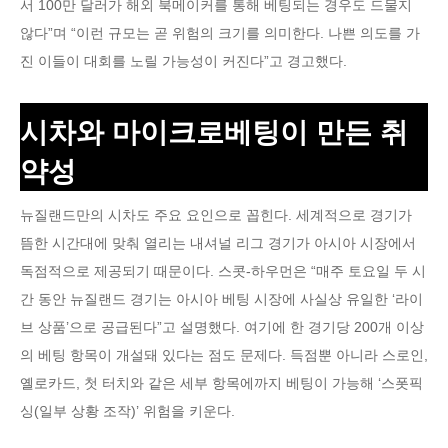
서 100만 달러가 해외 북메이커를 통해 베팅되는 경우도 드물지
않다”며 “이런 규모는 곧 위험의 크기를 의미한다. 나쁜 의도를 가
진 이들이 대회를 노릴 가능성이 커진다”고 경고했다.
시차와 마이크로베팅이 만든 취
약성
뉴질랜드만의 시차도 주요 요인으로 꼽힌다. 세계적으로 경기가
뜸한 시간대에 맞춰 열리는 내셔널 리그 경기가 아시아 시장에서
독점적으로 제공되기 때문이다. 스콧-하우먼은 “매주 토요일 두 시
간 동안 뉴질랜드 경기는 아시아 베팅 시장에 사실상 유일한 ‘라이
브 상품’으로 공급된다”고 설명했다. 여기에 한 경기당 200개 이상
의 베팅 항목이 개설돼 있다는 점도 문제다. 득점뿐 아니라 스로인,
옐로카드, 첫 터치와 같은 세부 항목에까지 베팅이 가능해 ‘스폿픽
싱(일부 상황 조작)’ 위험을 키운다.