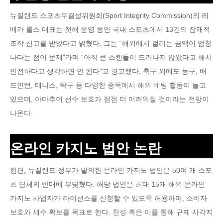
뉴질랜드 스포츠무결성위원회(Sport Integrity Commission)의 레
베카 롤스 대표는 첫해 운영 동안 국내 스포츠에서 13건의 잠재적
조작 신고를 받았다고 밝혔다. 그는 “해외에서 걸리는 금액이 엄청
나다는 점이 문제”라며 “아직 큰 스캔들이 드러나지 않았다고 해서
안전하다고 생각하면 안 된다”고 경고했다. 축구 외에도 농구, 배
드민턴, 테니스, 탁구 등 다양한 종목에서 해외 베팅 활동이 늘고
있으며, 아마추어 선수 보호가 점점 더 어려워질 것이라는 전망이
나온다.
온라인 카지노 법안 논란
한편, 뉴질랜드 정부가 발의한 온라인 카지노 법안은 50여 개 스포
츠 단체의 반대에 부딪혔다. 해당 법안은 최대 15개 해외 온라인
카지노 사업자가 라이선스를 신청할 수 있도록 허용하며, 소비자
보호와 세수 확보를 목표로 한다. 찬성 측은 이를 통해 규제 사각지