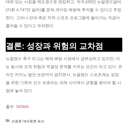
대에 있는 시장을 제도권으로 편입하고, 약 8,100만 뉴질랜드달러
(미화 4,747만 달러)를 문제 게이밍 예방에 투자할 수 있다고 주장
한다. 그러나 반대 측은 지역 스포츠 프로그램에 돌아가는 자금이
줄어들 수 있다고 우려한다.
결론: 성장과 위험의 교차점
뉴질랜드 축구 리그는 해외 베팅 시장에서 급부상하고 있지만, 이
는 동시에 조작 위험과 무결성 문제를 키우는 요인이 되고 있다. 온
라인 카지노 법안 논란까지 겹치면서, 뉴질랜드 스포츠계는 성장
을 위한 기회와 선수 보호라는 과제 사이에서 균형을 찾아야 할 시
점에 놓여 있다.
출처:
SiGMA
스포츠 / e스포츠 뉴스