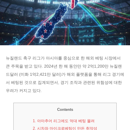
뉴질랜드 축구 리그가 아시아를 중심으로 한 해외 베팅 시장에서
큰 주목을 받고 있다. 2024년 한 해 동안만 약 2억1,200만 뉴질랜
드달러 (미화 1억2,421만 달러)가 해외 플랫폼을 통해 리그 경기에
서 베팅된 것으로 집계되면서, 경기 조작과 관련된 위험성에 대한
우려가 커지고 있다.
Contents
1.
아마추어 리그에도 억대 베팅 몰려
2.
시차와 마이크로베팅이 만든 취약성