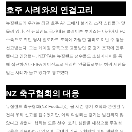
호주 사례와의 연결고리
뉴질랜드의 우려는 최근 호주 A리그에서 불거진 조작 스캔들과 맞
물려 있다. 전 뉴질랜드 국가대표 클레이튼 루이스는 마카아서 FC
소속으로 뛰던 당시 옐로카드 조작에 가담한 혐의로 이번 주 형을
선고받는다. 그는 게이밍 중독으로 고통받던 중 경기 조작에 연루
됐다고 인정했다. NZPFA는 뉴질랜드 선수들도 소셜미디어를 통
해 접근하거나 FIFA 에이전트로 위장한 인물들로부터 허위 제안을
받는 사례가 늘고 있다고 경고했다.
NZ 축구협회의 대응
뉴질랜드 축구협회(NZ Football)는 올 시즌 경기 조작과 관련된 두
건의 우려 신고를 접수했지만, 아직 의심되는 경기는 발견되지 않
았다고 밝혔다. 협회는 모든 선수, 코치, 심판을 대상으로 무결성
교육을 의무화하고 있으며, 국내외 기관과 협력해 베팅 패턴을 모