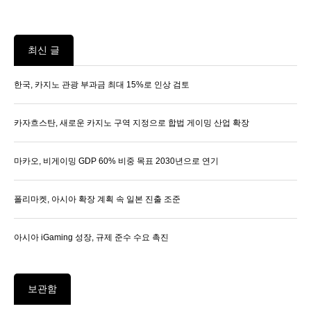
최신 글
한국, 카지노 관광 부과금 최대 15%로 인상 검토
카자흐스탄, 새로운 카지노 구역 지정으로 합법 게이밍 산업 확장
마카오, 비게이밍 GDP 60% 비중 목표 2030년으로 연기
폴리마켓, 아시아 확장 계획 속 일본 진출 조준
아시아 iGaming 성장, 규제 준수 수요 촉진
보관함