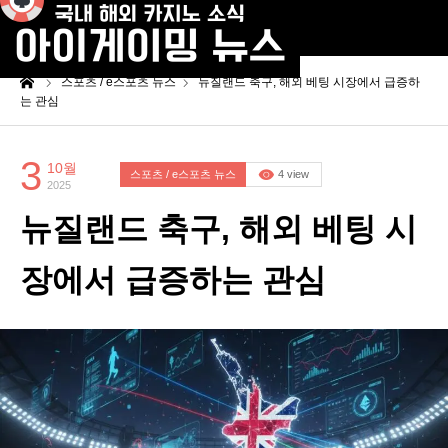
me
스포츠 / e스포츠 뉴스
뉴질랜드 축구, 해외 베팅 시장에서 급증하
는 관심
3
10월
스포츠 / e스포츠 뉴스
4 view
2025
뉴질랜드 축구, 해외 베팅 시
장에서 급증하는 관심