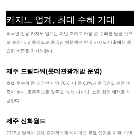
카지노 업계, 최대 수혜 기대
외국인 전용 카지노 업계는 이번 조치로 가장 큰 수혜를 입을 것으
로 보인다. 전통적으로 중국인 방문객은 한국 카지노 매출에서 중
요한 비중을 차지해왔다.
제주 드림타워(롯데관광개발 운영)
호텔 투숙객 중 외국인이 약 70%, 이 중 80%가 중국인일 만큼 비
중이 높다. 골든위크를 앞두고 숙박, 다이닝, 쇼핑 할인 혜택을 제
공한다.
제주 신화월드
2025년 말까지 단체 관광객에게 테마파크 무료 입장을 지원, 숙박