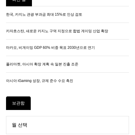
한국, 카지노 관광 부과금 최대 15%로 인상 검토
카자흐스탄, 새로운 카지노 구역 지정으로 합법 게이밍 산업 확장
마카오, 비게이밍 GDP 60% 비중 목표 2030년으로 연기
폴리마켓, 아시아 확장 계획 속 일본 진출 조준
아시아 iGaming 성장, 규제 준수 수요 촉진
보관함