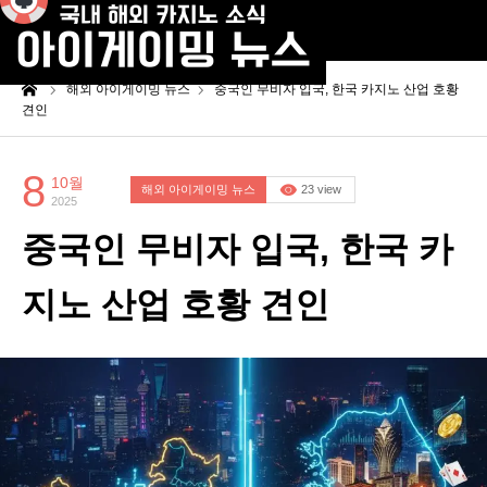
me
해외 아이게이밍 뉴스
중국인 무비자 입국, 한국 카지노 산업 호황
견인
8
10월
해외 아이게이밍 뉴스
23 view
2025
중국인 무비자 입국, 한국 카
지노 산업 호황 견인