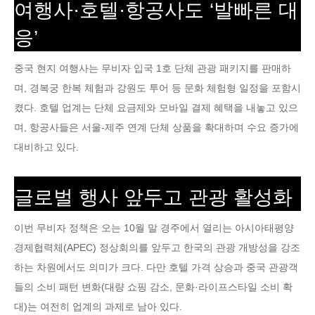
여행사·호텔·항공사도 ‘발빠른 대
응’
중국 현지 여행사는 무비자 입국 1호 단체 관광 패키지를 판매하
며, 경복궁 한복 체험과 강원도 투어 등 문화 체험형 일정을 포함시
켰다. 호텔 업계는 단체 요금제와 모바일 결제 혜택을 내놓고 있으
며, 항공사들은 서울-제주 연계 단체 상품을 확대하며 수요 증가에
대비하고 있다.
글로벌 행사 앞두고 관광 활성화
이번 무비자 정책은 오는 10월 말 경주에서 열리는 아시아태평양
경제협력체(APEC) 정상회의를 앞두고 한국의 관광 개방성을 강조
하는 차원에서도 의미가 크다. 다만 호텔 가격 상승과 중국 관광객
들의 소비 패턴 변화(대량 쇼핑 감소, 문화·라이프스타일 소비 확
대)는 여전히 업계의 과제로 남아 있다.