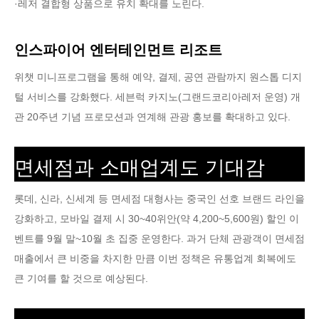
·레저 결합형 상품으로 유치 확대를 노린다.
인스파이어 엔터테인먼트 리조트
위챗 미니프로그램을 통해 예약, 결제, 공연 관람까지 원스톱 디지
털 서비스를 강화했다. 세븐럭 카지노(그랜드코리아레저 운영) 개
관 20주년 기념 프로모션과 연계해 관광 홍보를 확대하고 있다.
면세점과 소매업계도 기대감
롯데, 신라, 신세계 등 면세점 대형사는 중국인 선호 브랜드 라인을
강화하고, 모바일 결제 시 30~40위안(약 4,200~5,600원) 할인 이
벤트를 9월 말~10월 초 집중 운영한다. 과거 단체 관광객이 면세점
매출에서 큰 비중을 차지한 만큼 이번 정책은 유통업계 회복에도
큰 기여를 할 것으로 예상된다.