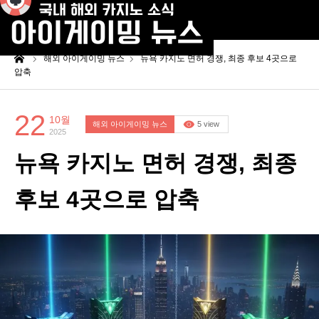
me
해외 아이게이밍 뉴스
뉴욕 카지노 면허 경쟁, 최종 후보 4곳으로
압축
22
10월
해외 아이게이밍 뉴스
5 view
2025
뉴욕 카지노 면허 경쟁, 최종
후보 4곳으로 압축