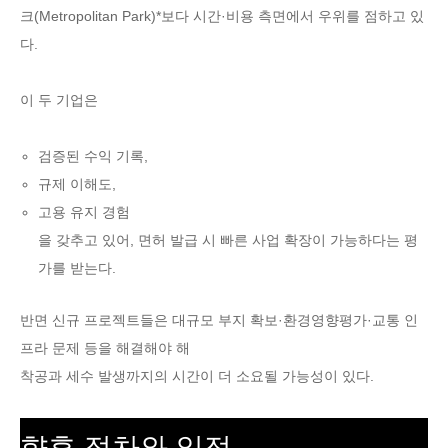
크(Metropolitan Park)*보다 시간·비용 측면에서 우위를 점하고 있
다.
이 두 기업은
검증된 수익 기록,
규제 이해도,
고용 유지 경험
을 갖추고 있어, 면허 발급 시 빠른 사업 확장이 가능하다는 평
가를 받는다.
반면 신규 프로젝트들은 대규모 부지 확보·환경영향평가·교통 인
프라 문제 등을 해결해야 해
착공과 세수 발생까지의 시간이 더 소요될 가능성이 있다.
향후 절차와 일정