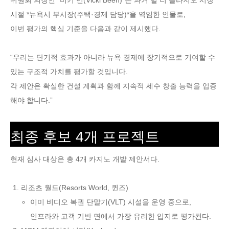
시절 *뉴욕시 부시장(주택·경제 담당)*을 역임한 인물로,
이번 평가의 핵심 기준을 다음과 같이 제시했다.
“우리는 단기적 효과가 아니라 뉴욕 경제에 장기적으로 기여할 수
있는 구조적 가치를 평가할 것입니다.
각 제안은 확실한 건설 계획과 함께 지속적 세수 창출 능력을 입증
해야 합니다.”
최종 후보 4개 프로젝트
현재 심사 대상은 총 4개 카지노 개발 제안서다.
리조츠 월드(Resorts World, 퀸즈)
이미 비디오 복권 단말기(VLT) 시설을 운영 중으로,
인프라와 고객 기반 면에서 가장 유리한 입지로 평가된다.