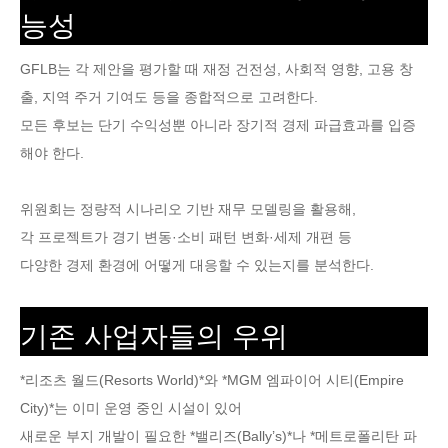
능성
GFLB는 각 제안을 평가할 때 재정 건전성, 사회적 영향, 고용 창
출, 지역 주거 기여도 등을 종합적으로 고려한다.
모든 후보는 단기 수익성뿐 아니라 장기적 경제 파급효과를 입증
해야 한다.
위원회는 정량적 시나리오 기반 재무 모델링을 활용해,
각 프로젝트가 경기 변동·소비 패턴 변화·세제 개편 등
다양한 경제 환경에 어떻게 대응할 수 있는지를 분석한다.
기존 사업자들의 우위
*리조츠 월드(Resorts World)*와 *MGM 엠파이어 시티(Empire
City)*는 이미 운영 중인 시설이 있어
새로운 부지 개발이 필요한 *밸리즈(Bally’s)*나 *메트로폴리탄 파