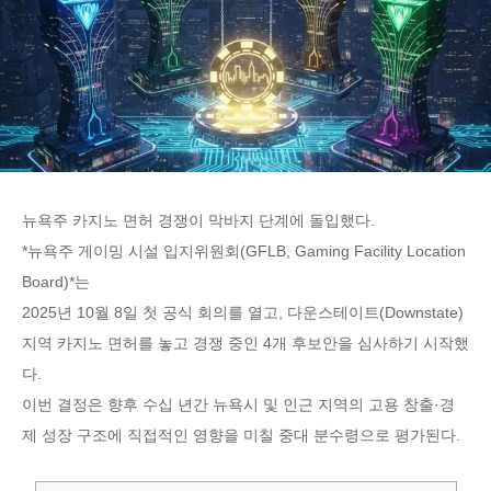
뉴욕주 카지노 면허 경쟁이 막바지 단계에 돌입했다.
*뉴욕주 게이밍 시설 입지위원회(GFLB, Gaming Facility Location
Board)*는
2025년 10월 8일 첫 공식 회의를 열고, 다운스테이트(Downstate)
지역 카지노 면허를 놓고 경쟁 중인 4개 후보안을 심사하기 시작했
다.
이번 결정은 향후 수십 년간 뉴욕시 및 인근 지역의 고용 창출·경
제 성장 구조에 직접적인 영향을 미칠 중대 분수령으로 평가된다.