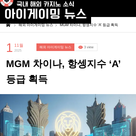
me
해외 아이게이밍 뉴스
MGM 차이나, 항셍지수 ‘A’ 등급 획득
1
11월
해외 아이게이밍 뉴스
3 view
2025
MGM 차이나, 항셍지수 ‘A’
등급 획득