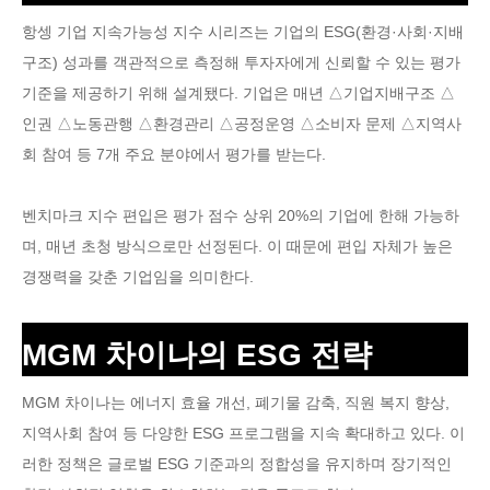
항셍 기업 지속가능성 지수 시리즈는 기업의 ESG(환경·사회·지배
구조) 성과를 객관적으로 측정해 투자자에게 신뢰할 수 있는 평가
기준을 제공하기 위해 설계됐다. 기업은 매년 △기업지배구조 △
인권 △노동관행 △환경관리 △공정운영 △소비자 문제 △지역사
회 참여 등 7개 주요 분야에서 평가를 받는다.
벤치마크 지수 편입은 평가 점수 상위 20%의 기업에 한해 가능하
며, 매년 초청 방식으로만 선정된다. 이 때문에 편입 자체가 높은
경쟁력을 갖춘 기업임을 의미한다.
MGM 차이나의 ESG 전략
MGM 차이나는 에너지 효율 개선, 폐기물 감축, 직원 복지 향상,
지역사회 참여 등 다양한 ESG 프로그램을 지속 확대하고 있다. 이
러한 정책은 글로벌 ESG 기준과의 정합성을 유지하며 장기적인