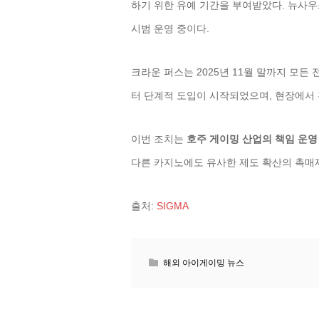
하기 위한 유예 기간을 부여받았다. 뉴사
시범 운영 중이다.
크라운 퍼스는 2025년 11월 말까지 모든 
터 단계적 도입이 시작되었으며, 현장에서 
이번 조치는
호주 게이밍 산업의 책임 운영
다른 카지노에도 유사한 제도 확산의 촉매
출처:
SIGMA
해외 아이게이밍 뉴스