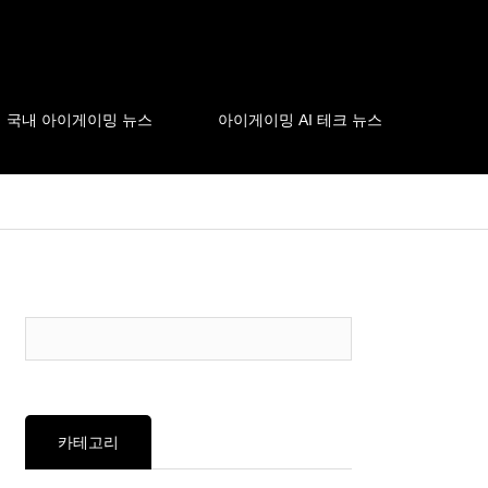
국내 아이게이밍 뉴스
아이게이밍 AI 테크 뉴스
카테고리