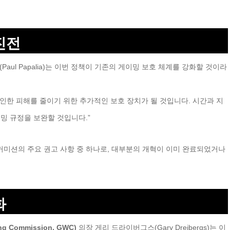
진전
aul Papalia)는 이번 정책이 기존의 게이밍 보호 체계를 강화할 것이라
인한 피해를 줄이기 위한 추가적인 보호 장치가 될 것입니다. 시간과 지
밍 규정을 보완할 것입니다.”
 커미션의 주요 권고 사항 중 하나로, 대부분의 개혁이 이미 완료되었거나
화
 Commission, GWC)
의장 게리 드라이버그스(Gary Dreibergs)는 이