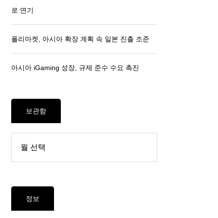
로 연기
폴리마켓, 아시아 확장 계획 속 일본 진출 조준
아시아 iGaming 성장, 규제 준수 수요 촉진
보관함
정보