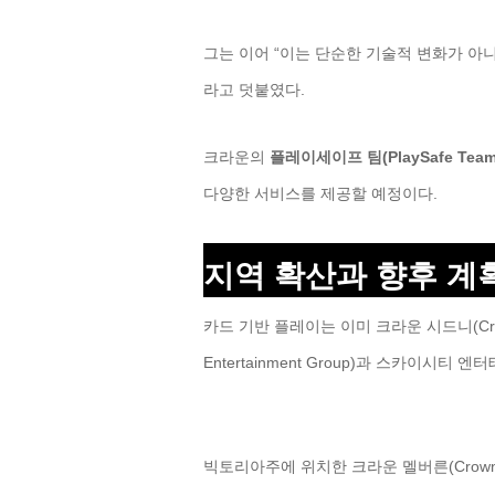
그는 이어 “이는 단순한 기술적 변화가 아
라고 덧붙였다.
크라운의
플레이세이프 팀(PlaySafe Team
다양한 서비스를 제공할 예정이다.
지역 확산과 향후 계
카드 기반 플레이는 이미 크라운 시드니(Crow
Entertainment Group)과 스카이시티 엔
빅토리아주에 위치한 크라운 멜버른(Crown 