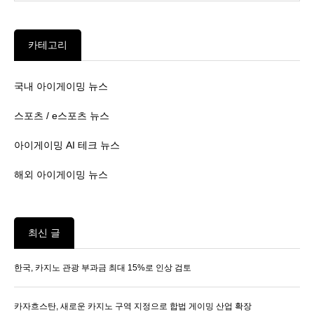
카테고리
국내 아이게이밍 뉴스
스포츠 / e스포츠 뉴스
아이게이밍 AI 테크 뉴스
해외 아이게이밍 뉴스
최신 글
한국, 카지노 관광 부과금 최대 15%로 인상 검토
카자흐스탄, 새로운 카지노 구역 지정으로 합법 게이밍 산업 확장