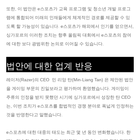
또한, 이 법안은 e스포츠가 교육 프로그램 및 청소년 개발 프로그
램에 통합되어 미래의 인재들에게 체계적인 경로를 제공할 수 있
도록 할 가능성이 있습니다. e스포츠가 해외에서 인기를 얻으면서,
싱가포르의 이러한 조치는 향후 올림픽 대회에서 e스포츠의 참여
에 대한 보다 광범위한 논의로 이어질 수 있습니다.
법안에 대한 업계 반응
레이저(Razer)의 CEO 민 리앙 탄(Min-Liang Tan) 은 제안된 법안
을 게이밍 부문의 진일보라고 평가하며 환영했습니다. 게이밍이
주류의 인정을 받지 못했던 시기에 싱가포르에서 성장한 탄 CEO
는, 이번 조치가 e스포츠를 합법적인 경쟁 분야로 폭넓게 인정하는
것을 반영한다고 말했습니다.
e스포츠에 대한 대중의 태도는 최근 몇 년 동안 변화했습니다. 한