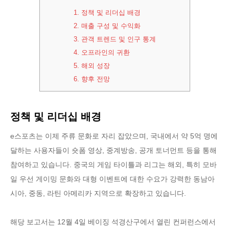
1.
정책 및 리더십 배경
2.
매출 구성 및 수익화
3.
관객 트렌드 및 인구 통계
4.
오프라인의 귀환
5.
해외 성장
6.
향후 전망
정책 및 리더십 배경
e스포츠는 이제 주류 문화로 자리 잡았으며, 국내에서 약 5억 명에
달하는 사용자들이 숏폼 영상, 중계방송, 공개 토너먼트 등을 통해
참여하고 있습니다. 중국의 게임 타이틀과 리그는 해외, 특히 모바
일 우선 게이밍 문화와 대형 이벤트에 대한 수요가 강력한 동남아
시아, 중동, 라틴 아메리카 지역으로 확장하고 있습니다.
해당 보고서는 12월 4일 베이징 석경산구에서 열린 컨퍼런스에서