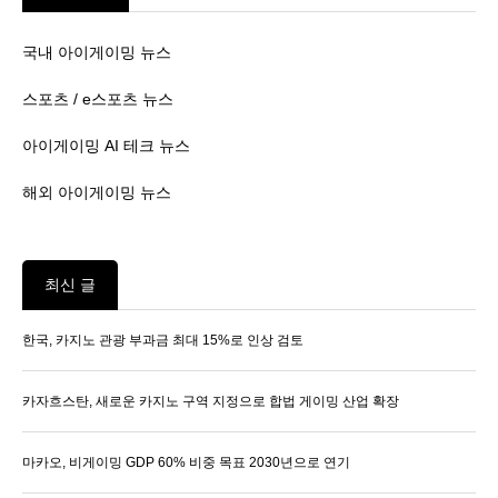
국내 아이게이밍 뉴스
스포츠 / e스포츠 뉴스
아이게이밍 AI 테크 뉴스
해외 아이게이밍 뉴스
최신 글
한국, 카지노 관광 부과금 최대 15%로 인상 검토
카자흐스탄, 새로운 카지노 구역 지정으로 합법 게이밍 산업 확장
마카오, 비게이밍 GDP 60% 비중 목표 2030년으로 연기