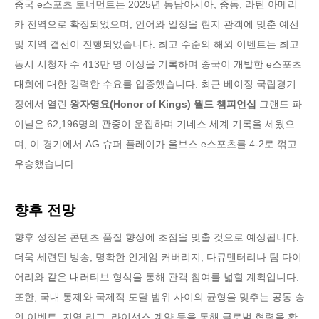
중국 e스포츠 토너먼트는 2025년 동남아시아, 중동, 라틴 아메리
카 전역으로 확장되었으며, 언어와 일정을 현지 관객에 맞춘 예선
및 지역 결선이 진행되었습니다. 최고 수준의 해외 이벤트는 최고
동시 시청자 수 413만 명 이상을 기록하며 중국이 개발한 e스포츠
대회에 대한 강력한 수요를 입증했습니다. 최근 베이징 국립경기
장에서 열린
왕자영요(Honor of Kings) 월드 챔피언십
그랜드 파
이널은 62,196명의 관중이 운집하며 기네스 세계 기록을 세웠으
며, 이 경기에서 AG 슈퍼 플레이가 울브스 e스포츠를 4-2로 꺾고
우승했습니다.
향후 전망
향후 성장은 콘텐츠 품질 향상에 초점을 맞출 것으로 예상됩니다.
더욱 세련된 방송, 명확한 인게임 커버리지, 다큐멘터리나 팀 다이
어리와 같은 내러티브 형식을 통해 관객 참여를 넓힐 계획입니다.
또한, 국내 통제와 국제적 도달 범위 사이의 균형을 맞추는 공동 승
인 이벤트, 지역 리그, 라이선스 계약 등을 통해 글로벌 협력을 확