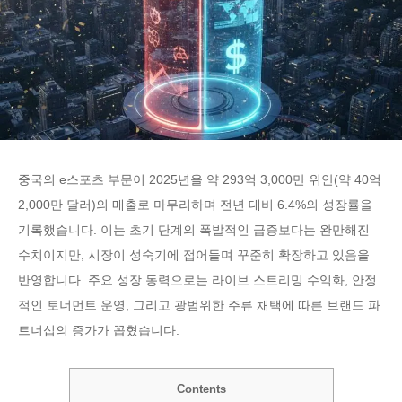
중국의 e스포츠 부문이 2025년을 약 293억 3,000만 위안(약 40억
2,000만 달러)의 매출로 마무리하며 전년 대비 6.4%의 성장률을
기록했습니다. 이는 초기 단계의 폭발적인 급증보다는 완만해진
수치이지만, 시장이 성숙기에 접어들며 꾸준히 확장하고 있음을
반영합니다. 주요 성장 동력으로는 라이브 스트리밍 수익화, 안정
적인 토너먼트 운영, 그리고 광범위한 주류 채택에 따른 브랜드 파
트너십의 증가가 꼽혔습니다.
Contents