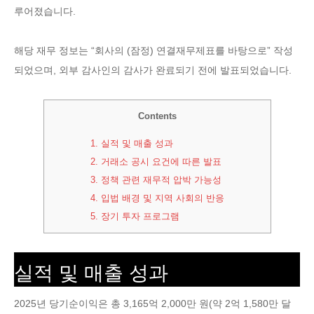
루어졌습니다.
해당 재무 정보는 “회사의 (잠정) 연결재무제표를 바탕으로” 작성
되었으며, 외부 감사인의 감사가 완료되기 전에 발표되었습니다.
Contents
1.
실적 및 매출 성과
2.
거래소 공시 요건에 따른 발표
3.
정책 관련 재무적 압박 가능성
4.
입법 배경 및 지역 사회의 반응
5.
장기 투자 프로그램
실적 및 매출 성과
2025년 당기순이익은 총 3,165억 2,000만 원(약 2억 1,580만 달