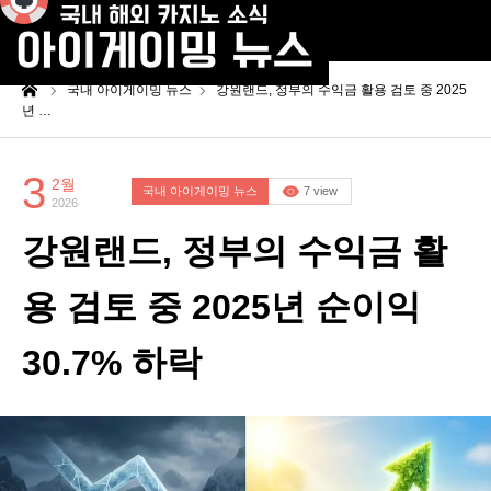
me
국내 아이게이밍 뉴스
강원랜드, 정부의 수익금 활용 검토 중 2025
년 …
3
2월
국내 아이게이밍 뉴스
7 view
2026
강원랜드, 정부의 수익금 활
용 검토 중 2025년 순이익
30.7% 하락