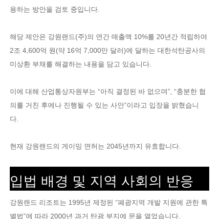
용하는 방안을 검토 중입니다.
해당 제안은 강원랜드(주)의 연간 매출액 10%를 20년간 적립하여
2조 4,600억 원(약 16억 7,000만 달러)에 달하는 대한석탄공사의
미상환 부채를 해결하는 내용을 담고 있습니다.
이에 대해 산업통상자원부는 “아직 결정된 바 없으며”, “충분한 협
의를 거친 후에나 진행될 수 있는 사안”이라고 입장을 밝혔습니
다.
현재 강원랜드의 게이밍 면허는 2045년까지 유효합니다.
입법 배경 및 지역 사회의 반응
강원랜드 리조트는 1995년 제정된 “폐광지역 개발 지원에 관한 특
별법”에 따라 2000년 과거 탄광 부지에 문을 열었습니다.