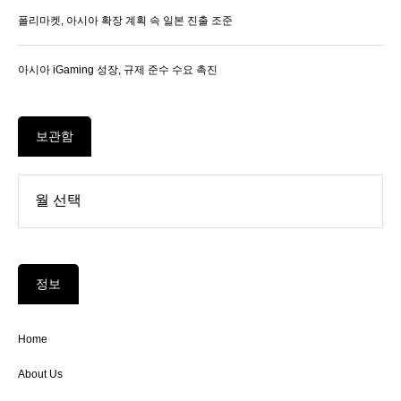
폴리마켓, 아시아 확장 계획 속 일본 진출 조준
아시아 iGaming 성장, 규제 준수 수요 촉진
보관함
정보
Home
About Us