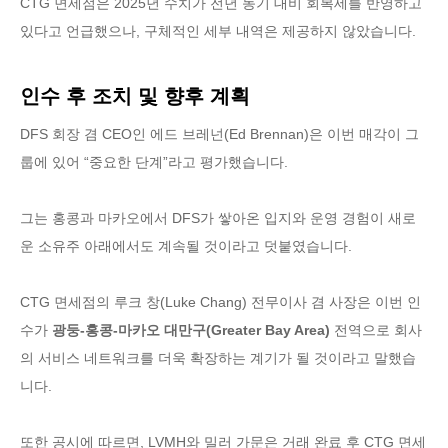
CTG 면세점은 2025년 수치가 전년 동기 대비 회복세를 반영하고
있다고 언급했으나, 구체적인 세부 내역은 제공하지 않았습니다.
인수 후 조치 및 향후 계획
DFS 회장 겸 CEO인 에드 브레넌(Ed Brennan)은 이번 매각이 그
룹에 있어 “중요한 단계”라고 평가했습니다.
그는 홍콩과 마카오에서 DFS가 쌓아온 입지와 운영 경험이 새로
운 소유주 아래에서도 계속될 것이라고 덧붙였습니다.
CTG 면세점의 루크 창(Luke Chang) 전무이사 겸 사장은 이번 인
수가
광둥-홍콩-마카오 대만구(Greater Bay Area)
전역으로 회사
의 서비스 네트워크를 더욱 확장하는 계기가 될 것이라고 말했습
니다.
또한 공시에 따르면, LVMH와 밀러 가문은 거래 완료 후 CTG 면세