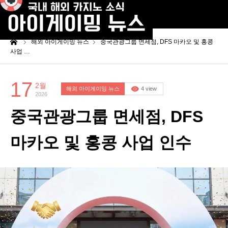
me
해외 아이게이밍 뉴스
중국관광그룹 면세점, DFS 마카오 및 홍콩
사업 …
17
2월
해외 아이게이밍 뉴스
4 view
2026
중국관광그룹 면세점, DFS
마카오 및 홍콩 사업 인수