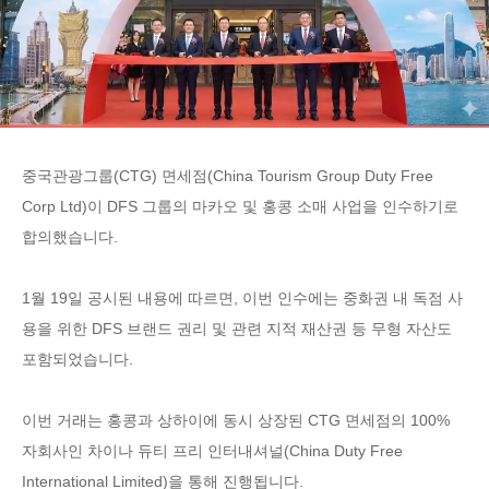
중국관광그룹(CTG) 면세점(China Tourism Group Duty Free
Corp Ltd)이 DFS 그룹의 마카오 및 홍콩 소매 사업을 인수하기로
합의했습니다.
1월 19일 공시된 내용에 따르면, 이번 인수에는 중화권 내 독점 사
용을 위한 DFS 브랜드 권리 및 관련 지적 재산권 등 무형 자산도
포함되었습니다.
이번 거래는 홍콩과 상하이에 동시 상장된 CTG 면세점의 100%
자회사인 차이나 듀티 프리 인터내셔널(China Duty Free
International Limited)을 통해 진행됩니다.