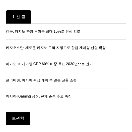
최신 글
한국, 카지노 관광 부과금 최대 15%로 인상 검토
카자흐스탄, 새로운 카지노 구역 지정으로 합법 게이밍 산업 확장
마카오, 비게이밍 GDP 60% 비중 목표 2030년으로 연기
폴리마켓, 아시아 확장 계획 속 일본 진출 조준
아시아 iGaming 성장, 규제 준수 수요 촉진
보관함