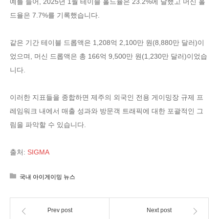
예를 들어, 2025년 1월 테이블 홀드율은 23.2%에 달했고 머신 홀
드율은 7.7%를 기록했습니다.
같은 기간 테이블 드롭액은 1,208억 2,100만 원(8,880만 달러)이
었으며, 머신 드롭액은 총 166억 9,500만 원(1,230만 달러)이었습
니다.
이러한 지표들을 종합하면 제주의 외국인 전용 게이밍장 규제 프
레임워크 내에서 매출 성과와 방문객 트래픽에 대한 포괄적인 그
림을 파악할 수 있습니다.
출처:
SIGMA
국내 아이게이밍 뉴스
Prev post
Next post