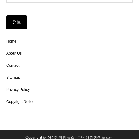
정보
Home
About Us
Contact
Sitemap
Privacy Policy
Copyright Notice
Copyright ©
아이게이밍 뉴스 | 국내 해외 카지노 소식