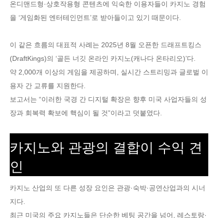
온디맨드형·상호작용형 콘텐츠에 익숙한 이용자들이 카지노 경험
을 ‘게임화된 엔터테인먼트’로 받아들이고 있기 때문이다.
이 같은 흐름의 대표적 사례는 2025년 8월 오픈한 드래프트킹스
(DraftKings)의 ‘골든 너깃 온라인 카지노(캐나다 온타리오)’다.
약 2,000개 이상의 게임을 제공하며, 실시간 스트리밍과 글로벌 이
용자 간 교류를 지원한다.
보고서는 “이러한 국경 간 디지털 확장은 향후 미국 사업자들의 성
장과 회복력 확보에 핵심이 될 것”이라고 덧붙였다.
카지노와 관광의 결합이 수익 견
인
카지노 산업의 또 다른 성장 요인은 관광·숙박·공연산업과의 시너
지다.
최근 미국의 주요 카지노들은 단순한 베팅 공간을 넘어, 레스토랑·