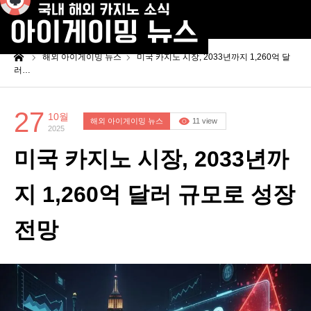
me
해외 아이게이밍 뉴스
미국 카지노 시장, 2033년까지 1,260억 달
러…
27
10월
해외 아이게이밍 뉴스
11 view
2025
미국 카지노 시장, 2033년까
지 1,260억 달러 규모로 성장
전망