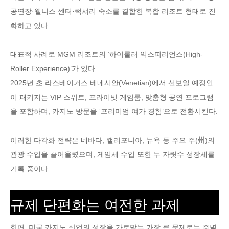
공연장·웰니스 센터·럭셔리 숙소를 결합한 복합 리조트 형태로 진
화하고 있다.
대표적 사례로 MGM 리조트의 ‘하이롤러 익스피리언스(High-
Roller Experience)’가 있다.
2025년 초 라스베이거스 베네시안(Venetian)에서 선보일 예정인
이 패키지는 VIP 스위트, 프라이빗 게임룸, 맞춤형 공연 프로그램
을 포함하며, 카지노 방문을 ‘프리미엄 여가 경험’으로 전환시킨다.
이러한 다각화 전략은 네바다, 캘리포니아, 뉴욕 등 주요 주(州)의
관광 수입을 끌어올렸으며, 게임세 수입 또한 두 자릿수 성장세를
기록 중이다.
규제 단편화는 여전한 과제
한편, 미국 카지노 산업의 성장을 가로막는 가장 큰 문제로는 주별