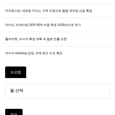
카자흐스탄, 새로운 카지노 구역 지정으로 합법 게이밍 산업 확장
마카오, 비게이밍 GDP 60% 비중 목표 2030년으로 연기
폴리마켓, 아시아 확장 계획 속 일본 진출 조준
아시아 iGaming 성장, 규제 준수 수요 촉진
보관함
정보