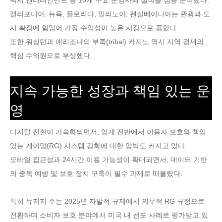
캘리포니아, 뉴욕, 플로리다, 일리노이, 펜실베이니아는 관광과 도
시 확장에 힘입어 가장 수익성이 높은 시장으로 꼽혔다.
또한 워싱턴과 애리조나의 부족(tribal) 카지노 역시 지역 경제의
핵심 수익원으로 부상했다.
지속 가능한 성장과 책임 있는 운
영
디지털 전환이 가속화되면서, 업계 전반에서 이용자 보호와 책임
있는 게이밍(RG) 시스템 강화에 대한 압박도 커지고 있다.
모바일 접근성과 24시간 이용 가능성이 확대되면서, 데이터 기반
의 중독 예방 및 보호 장치 구축이 필수 과제로 떠올랐다.
특히 뉴저지 주는 2025년 자발적 규제에서 의무적 RG 규정으로
전환하며 소비자 보호 분야에서 미국 내 선도 사례로 평가받고 있