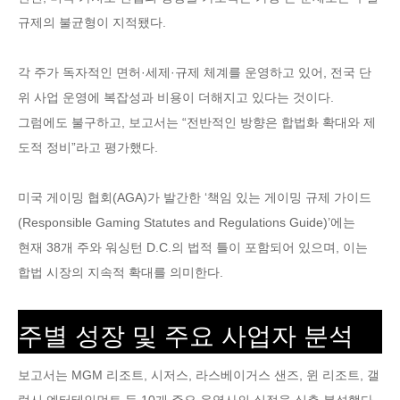
규제의 불균형이 지적됐다.
각 주가 독자적인 면허·세제·규제 체계를 운영하고 있어, 전국 단
위 사업 운영에 복잡성과 비용이 더해지고 있다는 것이다.
그럼에도 불구하고, 보고서는 “전반적인 방향은 합법화 확대와 제
도적 정비”라고 평가했다.
미국 게이밍 협회(AGA)가 발간한 ‘책임 있는 게이밍 규제 가이드
(Responsible Gaming Statutes and Regulations Guide)’에는
현재 38개 주와 워싱턴 D.C.의 법적 틀이 포함되어 있으며, 이는
합법 시장의 지속적 확대를 의미한다.
주별 성장 및 주요 사업자 분석
보고서는 MGM 리조트, 시저스, 라스베이거스 샌즈, 윈 리조트, 갤
럭시 엔터테인먼트 등 10개 주요 운영사의 실적을 심층 분석했다.