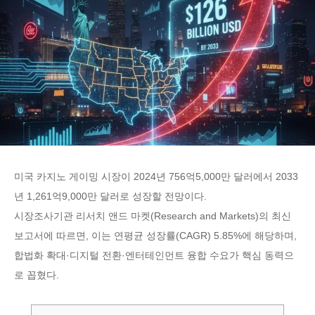
미국 카지노 게이밍 시장이 2024년 756억5,000만 달러에서 2033
년 1,261억9,000만 달러로 성장할 전망이다.
시장조사기관 리서치 앤드 마켓(Research and Markets)의 최신
보고서에 따르면, 이는 연평균 성장률(CAGR) 5.85%에 해당하며,
합법화 확대·디지털 전환·엔터테인먼트 융합 수요가 핵심 동력으
로 꼽혔다.