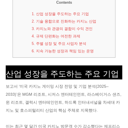
Contents
1.
산업 성장을 주도하는 주요 기업
2.
기술 융합으로 진화하는 카지노 산업
3.
카지노와 관광의 결합이 수익 견인
4.
규제 단편화는 여전한 과제
5.
주별 성장 및 주요 사업자 분석
6.
지속 가능한 성장과 책임 있는 운영
산업 성장을 주도하는 주요 기업
보고서 ‘미국 카지노 게이밍 시장 전망 및 기업 분석(2025–
2033)’은 MGM 리조트, 시저스 엔터테인먼트, 라스베이거스 샌즈,
윈 리조트, 갤럭시 엔터테인먼트, 하드록 인터내셔널을 차세대 카
지노 및 호스피털리티 산업의 핵심 주체로 지목했다.
이는 최근 몇 달간 미국 카지노 방문객 수가 감소했다는 제프리스