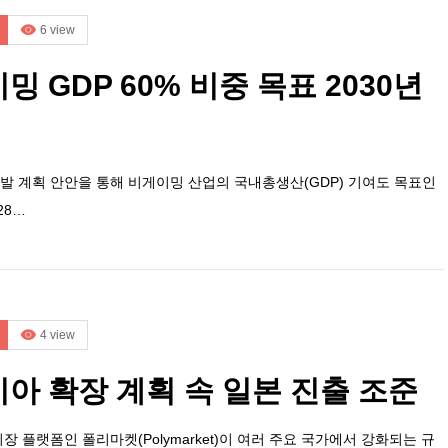
6 view
밍 GDP 60% 비중 목표 2030년
개발 계획 안안을 통해 비게이밍 산업의 국내총생산(GDP) 기여도 목표인
28…
4 view
아 확장 계획 속 일본 진출 조준
장 플랫폼인 폴리마켓(Polymarket)이 여러 주요 국가에서 강화되는 규