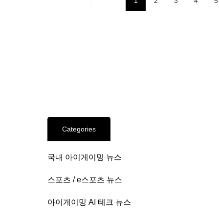
1
2
3
4
5
Categories
국내 아이게이밍 뉴스
스포츠 / e스포츠 뉴스
아이게이밍 AI 테크 뉴스