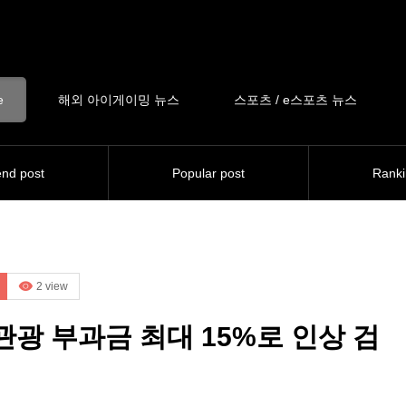
e
해외 아이게이밍 뉴스
스포츠 / e스포츠 뉴스
nd post
Popular post
Ranki
2 view
관광 부과금 최대 15%로 인상 검