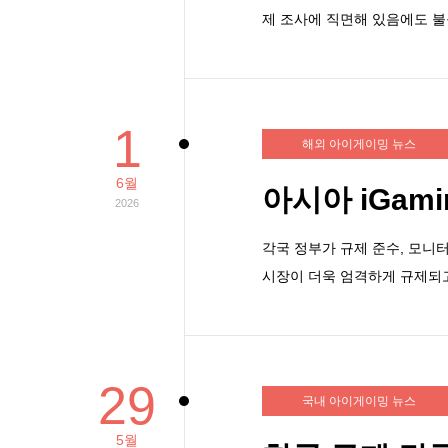
제 조사에 직면해 있음에도 불
1
해외 아이게이밍 뉴스
6월
아시아 iGam
2026
각국 정부가 규제 준수, 모니
시장이 더욱 엄격하게 규제되고
29
국내 아이게이밍 뉴스
5월