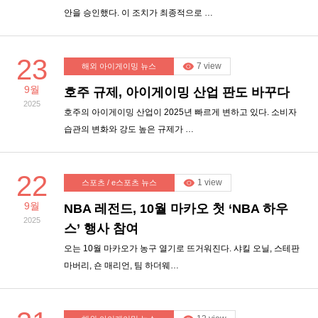
안을 승인했다. 이 조치가 최종적으로 …
23
7 view
해외 아이게이밍 뉴스
9월
호주 규제, 아이게이밍 산업 판도 바꾸다
2025
호주의 아이게이밍 산업이 2025년 빠르게 변하고 있다. 소비자
습관의 변화와 강도 높은 규제가 …
22
1 view
스포츠 / e스포츠 뉴스
9월
NBA 레전드, 10월 마카오 첫 ‘NBA 하우
2025
스’ 행사 참여
오는 10월 마카오가 농구 열기로 뜨거워진다. 샤킬 오닐, 스테판
마버리, 숀 매리언, 팀 하더웨…