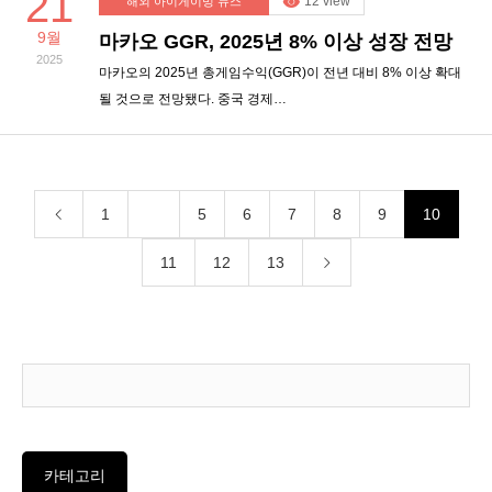
21
12 view
해외 아이게이밍 뉴스
9월
마카오 GGR, 2025년 8% 이상 성장 전망
2025
마카오의 2025년 총게임수익(GGR)이 전년 대비 8% 이상 확대
될 것으로 전망됐다. 중국 경제…
1
…
5
6
7
8
9
10
11
12
13
카테고리