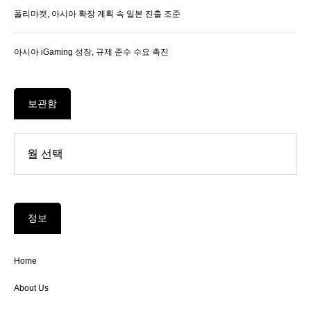
폴리마켓, 아시아 확장 계획 속 일본 진출 조준
아시아 iGaming 성장, 규제 준수 수요 촉진
보관함
정보
Home
About Us